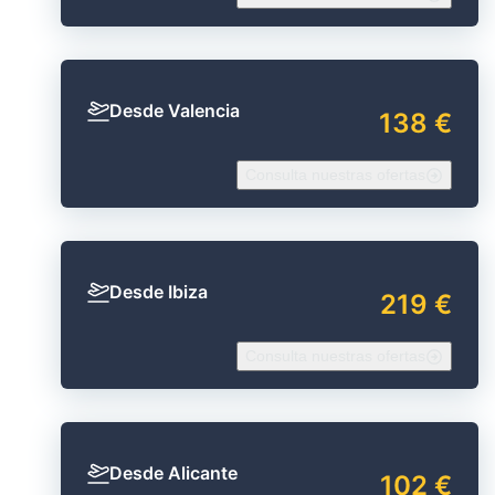
Desde Valencia
138 €
Consulta nuestras ofertas
Desde Ibiza
219 €
Consulta nuestras ofertas
Desde Alicante
102 €