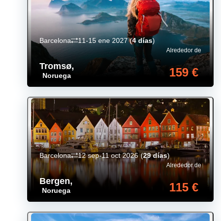
Barcelona
11-15 ene 2027
(
4 días
)
Alrededor de
Tromsø
,
159 €
Noruega
Barcelona
12 sep-11 oct 2026
(
29 días
)
Alrededor de
Bergen
,
115 €
Noruega