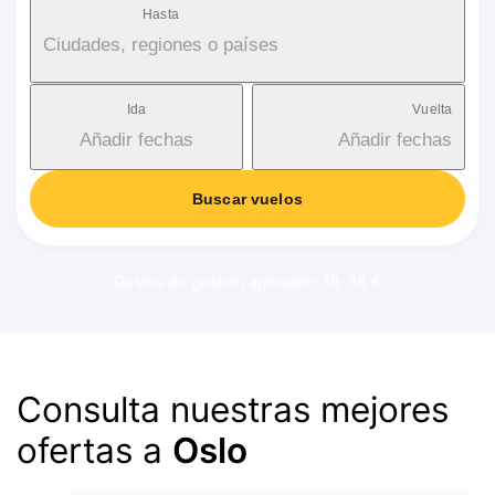
Hasta
Ciudades, regiones o países
Ida
Vuelta
Añadir fechas
Añadir fechas
Buscar vuelos
Gastos de gestión aplicable: 18-38 €
Consulta nuestras mejores
ofertas a
Oslo