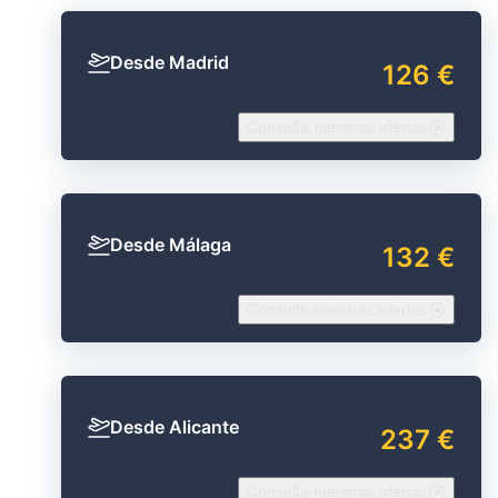
Desde Madrid
126 €
Consulta nuestras ofertas
Desde Málaga
132 €
Consulta nuestras ofertas
Desde Alicante
237 €
Consulta nuestras ofertas