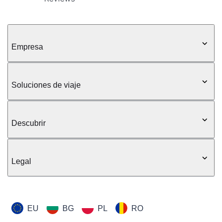
Empresa
Soluciones de viaje
Descubrir
Legal
EU
BG
PL
RO