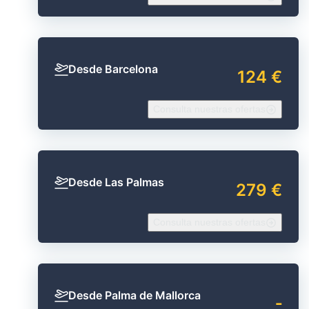
Desde Barcelona
124 €
Consulta nuestras ofertas
Desde Las Palmas
279 €
Consulta nuestras ofertas
Desde Palma de Mallorca
‐