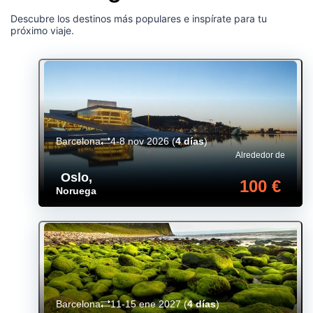
Descubre los destinos más populares e inspírate para tu
próximo viaje.
Barcelona
4-8 nov 2026
(
4 días
)
Alrededor de
Oslo
,
100 €
Noruega
Barcelona
11-15 ene 2027
(
4 días
)