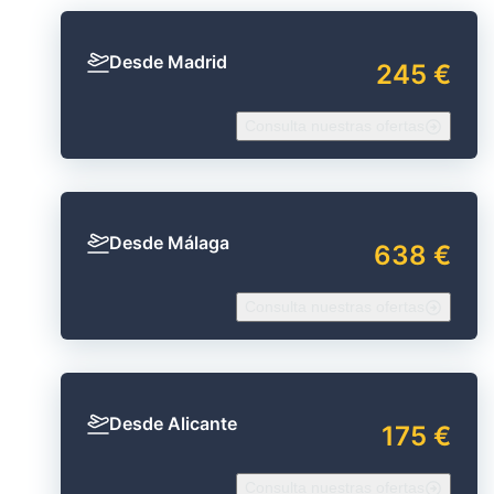
Desde Madrid
245 €
Consulta nuestras ofertas
Desde Málaga
638 €
Consulta nuestras ofertas
Desde Alicante
175 €
Consulta nuestras ofertas