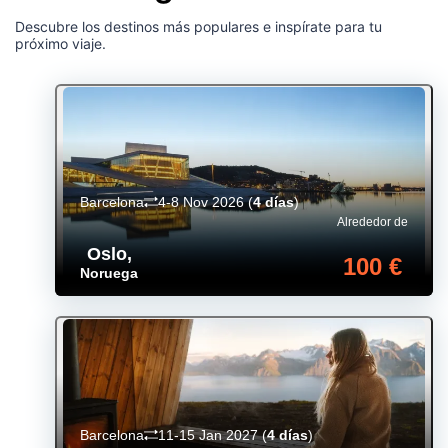
Descubre los destinos más populares e inspírate para tu
próximo viaje.
Barcelona
4-8 Nov 2026
(
4 días
)
Alrededor de
Oslo
,
100 €
Noruega
Barcelona
11-15 Jan 2027
(
4 días
)