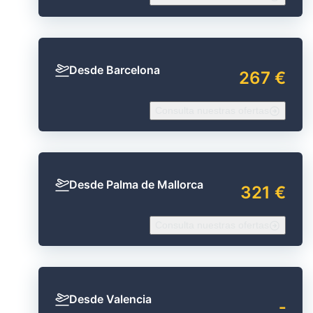
Desde Barcelona
267 €
Consulta nuestras ofertas
Desde Palma de Mallorca
321 €
Consulta nuestras ofertas
Desde Valencia
‐