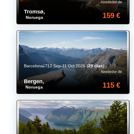
Alrededor de
Tromsø
,
159 €
Noruega
Barcelona
12 Sep-11 Oct 2026
(
29 días
)
Alrededor de
Bergen
,
115 €
Noruega