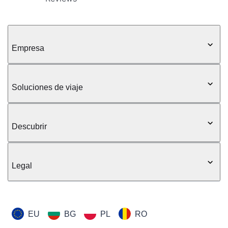
Empresa
Soluciones de viaje
Descubrir
Legal
EU
BG
PL
RO