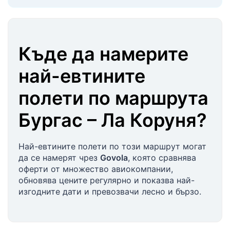
Къде да намерите
най-евтините
полети по маршрута
Бургас
–
Ла Коруня
?
Най-евтините полети по този маршрут могат
да се намерят чрез
Govola
, която сравнява
оферти от множество авиокомпании,
обновява цените регулярно и показва най-
изгодните дати и превозвачи лесно и бързо.