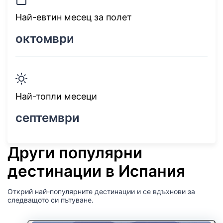
Най-евтин месец за полет
октомври
Най-топли месеци
септември
Други популярни
дестинации в Испания
Открий най-популярните дестинации и се вдъхнови за
следващото си пътуване.