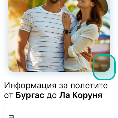
Информация за полетите
от
Бургас
до
Ла Коруня