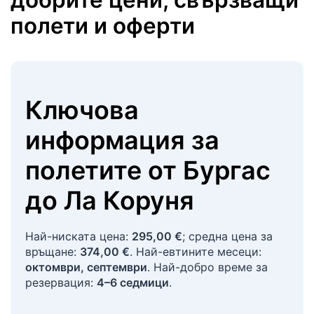
полети и оферти
Ключова
информация за
полетите
от
Бургас
до
Ла Коруня
Най-ниската цена:
295,00 €
; средна цена за
връщане:
374,00 €
. Най-евтините месеци:
октомври, септември
. Най-добро време за
резервация:
4–6 седмици
.