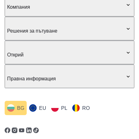
Компания
Решения за пътуване
Открий
Правна информация
BG
EU
PL
RO