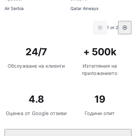
Air Serbia
Qatar Airways
1 от 2
24/7
+ 500k
Обслужване на клиенти
Изтегляния на
приложението
4.8
19
Оценка от Google отзиви
Години опит