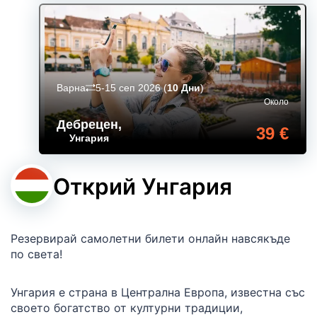
Варна
5-15 сеп 2026
(
10 Дни
)
Около
Дебрецен
,
39 €
Унгария
Открий Унгария
Резервирай самолетни билети онлайн навсякъде
по света!
Унгария е страна в Централна Европа, известна със
своето богатство от културни традиции,