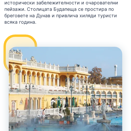
исторически забележителности и очарователни
пейзажи. Столицата Будапеща се простира по
бреговете на Дунав и привлича хиляди туристи
всяка година.