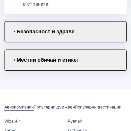
в страната.
Безопасност и здраве
Местни обичаи и етикет
Авиокомпании
Популярни държави
Популярни дестинации
Wizz Air
Ryanair
Tarom
Lufthansa