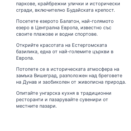
паркове, крайбрежни улички и исторически
сгради, включително Будайската крепост.
Посетете езерото Балатон, най-голямото
езеро в Централна Европа, известно със
своите плажове и водни спортове.
Открийте красотата на Естергомската
базилика, една от най-големите църкви в
Европа.
Потопете се в историческата атмосфера на
замъка Вишеград, разположен над бреговете
на Дунав и заобиколен от живописна природа.
Опитайте унгарска кухня в традиционни
ресторанти и пазарувайте сувенири от
местните пазари.