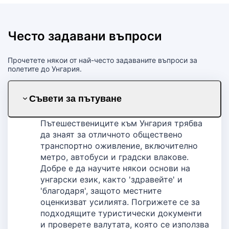
Често задавани въпроси
Прочетете някои от най-често задаваните въпроси за
полетите до Унгария.
Съвети за пътуване
Пътешествениците към Унгария трябва
да знaят за отличното обществено
транспортно оживление, включително
метро, автобуси и градски влакове.
Добре е да научите някои основи на
унгарски език, както 'здравейте' и
'благодаря', защото местните
оценкизват усилията. Погрижете се за
подходящите туристически документи
и проверете валутата, която се използва