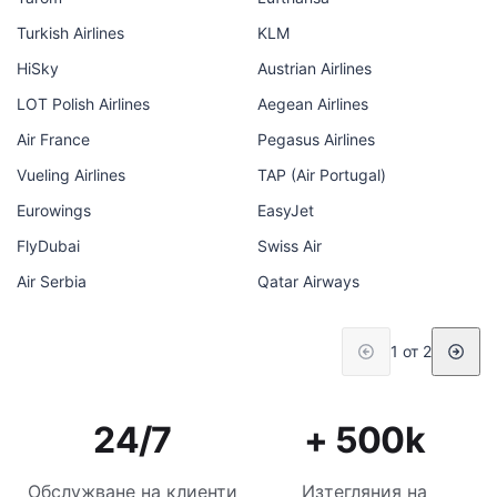
Turkish Airlines
KLM
HiSky
Austrian Airlines
LOT Polish Airlines
Aegean Airlines
Air France
Pegasus Airlines
Vueling Airlines
TAP (Air Portugal)
Eurowings
EasyJet
FlyDubai
Swiss Air
Air Serbia
Qatar Airways
1 от 2
24/7
+ 500k
Обслужване на клиенти
Изтегляния на