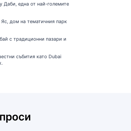
 Даби, една от най-големите
 Яс, дом на тематичния парк
бай с традиционни пазари и
вестни събития като Dubai
x.
ъпроси