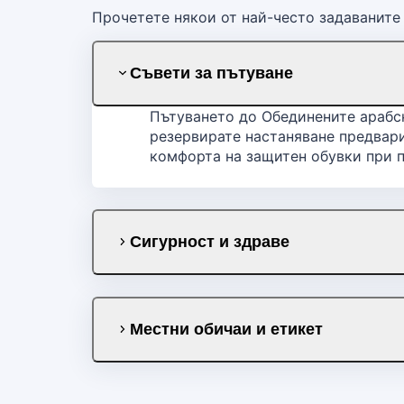
Прочетете някои от най-често задаваните
Съвети за пътуване
Пътуването до Обединените арабск
резервирате настаняване предвари
комфорта на защитен обувки при 
Сигурност и здраве
Местни обичаи и етикет