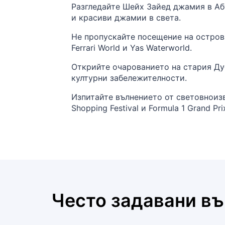
Разгледайте Шейх Зайед джамия в Абу
и красиви джамии в света.
Не пропускайте посещение на остров
Ferrari World и Yas Waterworld.
Открийте очарованието на стария Ду
културни забележителности.
Изпитайте вълнението от световноиз
Shopping Festival и Formula 1 Grand Pri
Често задавани в