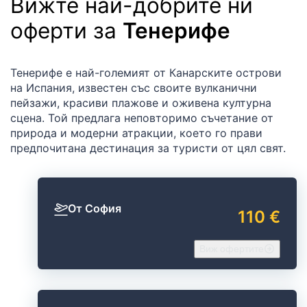
Вижте най-добрите ни
оферти за
Тенерифе
Тенерифе е най-големият от Канарските острови
на Испания, известен със своите вулканични
пейзажи, красиви плажове и оживена културна
сцена. Той предлага неповторимо съчетание от
природа и модерни атракции, което го прави
предпочитана дестинация за туристи от цял свят.
От София
110 €
Виж офертите