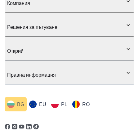
Компания
Решения за пътуване
Открий
Правна информация
BG
EU
PL
RO