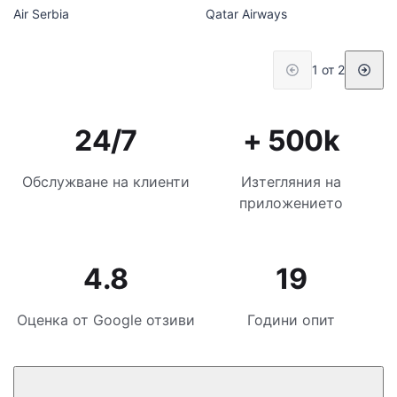
Air Serbia
Qatar Airways
1 от 2
24/7
+ 500k
Обслужване на клиенти
Изтегляния на
приложението
4.8
19
Оценка от Google отзиви
Години опит