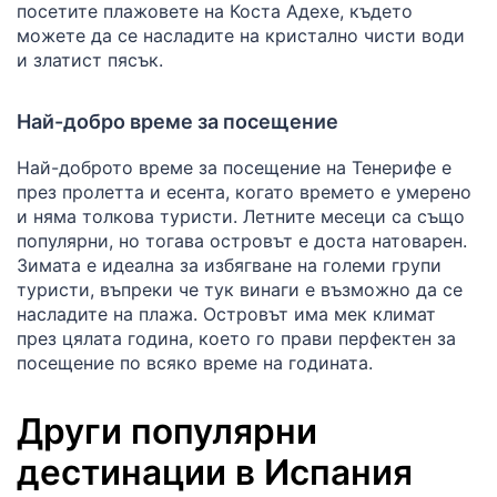
посетите плажовете на Коста Адехе, където
можете да се насладите на кристално чисти води
и златист пясък.
Най-добро време за посещение
Най-доброто време за посещение на Тенерифе е
през пролетта и есента, когато времето е умерено
и няма толкова туристи. Летните месеци са също
популярни, но тогава островът е доста натоварен.
Зимата е идеална за избягване на големи групи
туристи, въпреки че тук винаги е възможно да се
насладите на плажа. Островът има мек климат
през цялата година, което го прави перфектен за
посещение по всяко време на годината.
Други популярни
дестинации в Испания