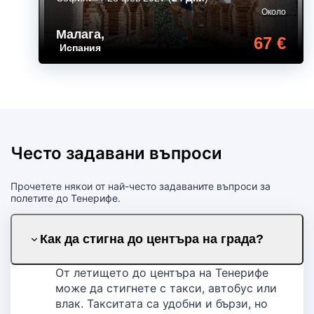
Около
Малага
,
67 €
Испания
Често задавани въпроси
Прочетете някои от най-често задаваните въпроси за
полетите до Тенерифе.
Как да стигна до центъра на града?
От летището до центъра на Тенерифе
може да стигнете с такси, автобус или
влак. Такситата са удобни и бързи, но