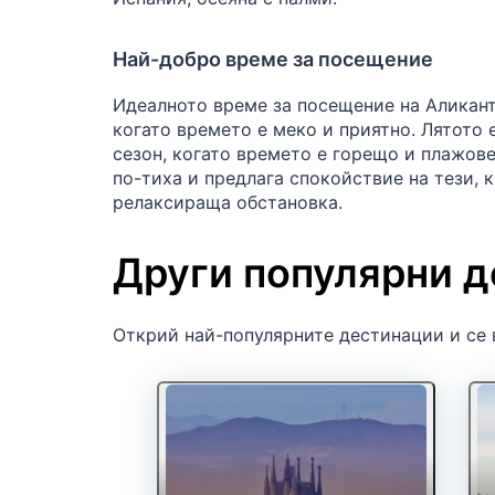
Най-добро време за посещение
Идеалното време за посещение на Аликанте
когато времето е меко и приятно. Лятото
сезон, когато времето е горещо и плажове
по-тиха и предлага спокойствие на тези, 
релаксираща обстановка.
Други популярни д
Открий най-популярните дестинации и се 