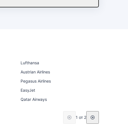
Lufthansa
Austrian Airlines
Pegasus Airlines
EasyJet
Qatar Airways
1 от 2