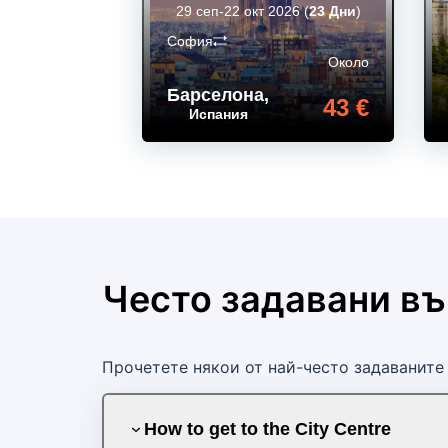
29 сеп-22 окт 2026
(
23 Дни
)
София
Около
Барселона
,
43 €
Испания
Често задавани в
Прочетете някои от най-често задаваните 
How to get to the City Centre