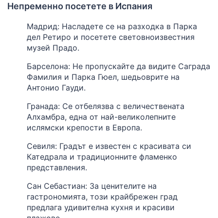
Непременно посетете в Испания
Мадрид: Насладете се на разходка в Парка
дел Ретиро и посетете световноизвестния
музей Прадо.
Барселона: Не пропускайте да видите Саграда
Фамилия и Парка Гюел, шедьоврите на
Антонио Гауди.
Гранада: Се отбелязва с величествената
Алхамбра, една от най-великолепните
ислямски крепости в Европа.
Севиля: Градът е известен с красивата си
Катедрала и традиционните фламенко
представления.
Сан Себастиан: За ценителите на
гастрономията, този крайбрежен град
предлага удивителна кухня и красиви
плажове.