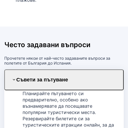
Често задавани въпроси
Прочетете някои от най-често задаваните въпроси за
полетите от България до Испания.
Съвети за пътуване
Планирайте пътуването си
предварително, особено ако
възнамерявате да посещавате
популярни туристически места.
Резервирайте билетите си за
туристическите атракции онлайн, за да