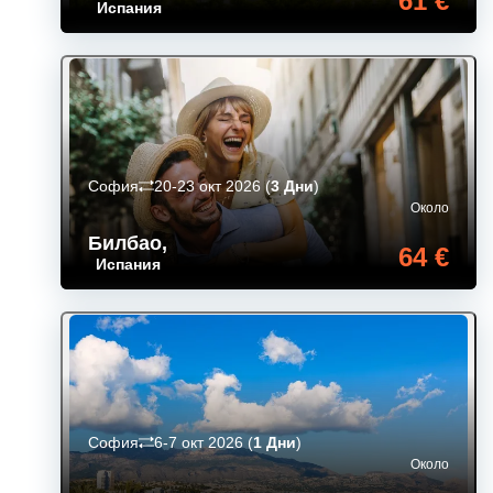
61 €
Испания
София
20-23 окт 2026
(
3 Дни
)
Около
Билбао
,
64 €
Испания
София
6-7 окт 2026
(
1 Дни
)
Около