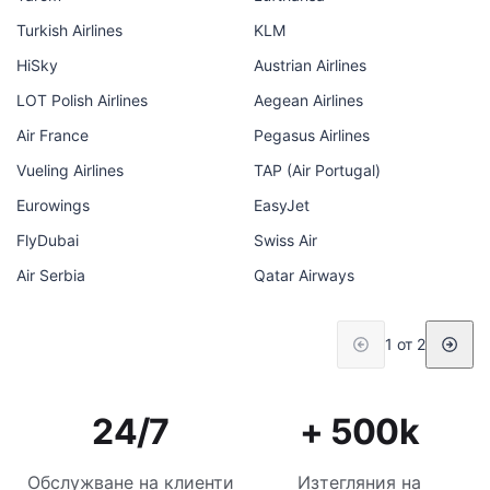
Turkish Airlines
KLM
HiSky
Austrian Airlines
LOT Polish Airlines
Aegean Airlines
Air France
Pegasus Airlines
Vueling Airlines
TAP (Air Portugal)
Eurowings
EasyJet
FlyDubai
Swiss Air
Air Serbia
Qatar Airways
1 от 2
24/7
+ 500k
Обслужване на клиенти
Изтегляния на