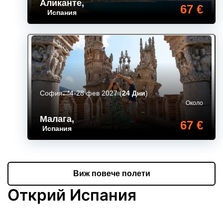
Аликанте
,
67 €
Испания
София
4-28 фев 2027
(
24 Дни
)
Около
Малага
,
67 €
Испания
Виж повече полети
Открий Испания