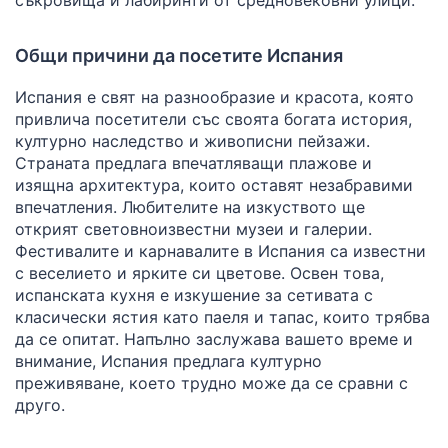
Общи причини да посетите Испания
Испания е свят на разнообразие и красота, която
привлича посетители със своята богата история,
културно наследство и живописни пейзажи.
Страната предлага впечатляващи плажове и
изящна архитектура, които оставят незабравими
впечатления. Любителите на изкуството ще
открият световноизвестни музеи и галерии.
Фестивалите и карнавалите в Испания са известни
с веселието и ярките си цветове. Освен това,
испанската кухня е изкушение за сетивата с
класически ястия като паеля и тапас, които трябва
да се опитат. Напълно заслужава вашето време и
внимание, Испания предлага културно
преживяване, което трудно може да се сравни с
друго.