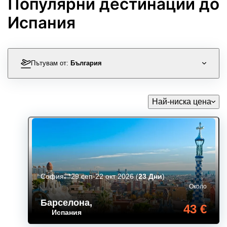
Популярни дестинации до
Испания
Пътувам от:
България
Най-ниска цена
София
29 сеп-22 окт 2026
(
23 Дни
)
Около
Барселона
,
43 €
Испания