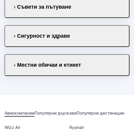
Съвети за пътуване
Сигурност и здраве
Местни обичаи и етикет
Авиокомпании
Популярни държави
Популярни дестинации
Wizz Air
Ryanair