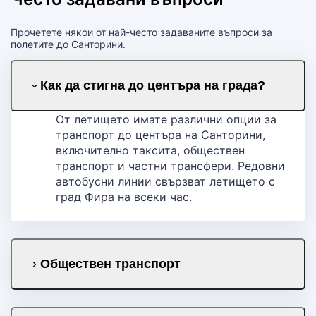
Прочетете някои от най-често задаваните въпроси за
полетите до Санторини.
Как да стигна до центъра на града?
От летището имате различни опции за
транспорт до центъра на Санторини,
включително таксита, обществен
транспорт и частни трансфери. Редовни
автобусни линии свързват летището с
град Фира на всеки час.
Обществен транспорт