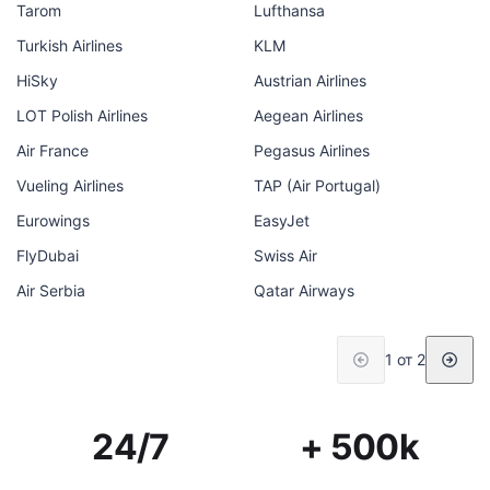
Tarom
Lufthansa
Turkish Airlines
KLM
HiSky
Austrian Airlines
LOT Polish Airlines
Aegean Airlines
Air France
Pegasus Airlines
Vueling Airlines
TAP (Air Portugal)
Eurowings
EasyJet
FlyDubai
Swiss Air
Air Serbia
Qatar Airways
1 от 2
24/7
+ 500k