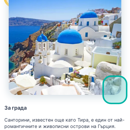
За града
Санторини, известен още като Тира, е един от най-
романтичните и живописни острови на Гърция.