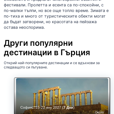
фестивали. Пролетта и есента са по-спокойни, с
по-малки тълпи, но все още топло време. Зимата е
по-тиха и много от туристическите обекти могат
да бъдат затворени, но красотата на пейзажа
остава неоспорима.
Други популярни
дестинации в Гърция
Открий най-популярните дестинации и се вдъхнови за
следващото си пътуване.
София
15-22 яну 2027
(
7 Дни
)
Около