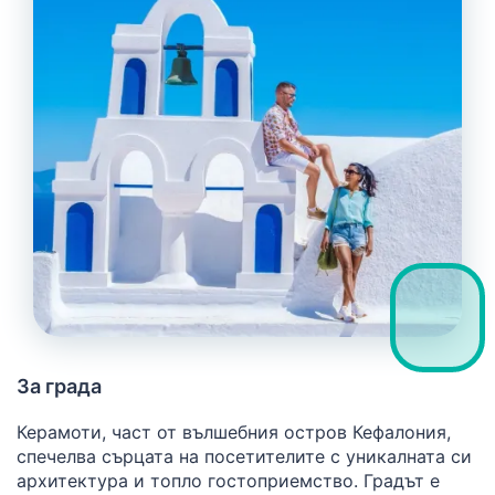
За града
Керамоти, част от вълшебния остров Кефалония,
спечелва сърцата на посетителите с уникалната си
архитектура и топло гостоприемство. Градът е