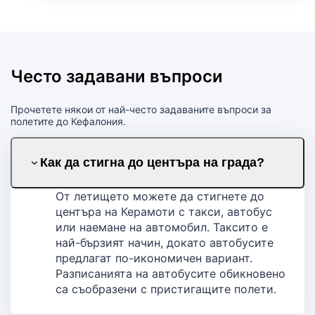
Често задавани въпроси
Прочетете някои от най-често задаваните въпроси за
полетите до Кефалония.
Как да стигна до центъра на града?
От летището можете да стигнете до
центъра на Керамоти с такси, автобус
или наемане на автомобил. Таксито е
най-бързият начин, докато автобусите
предлагат по-икономичен вариант.
Разписанията на автобусите обикновено
са съобразени с пристигащите полети.