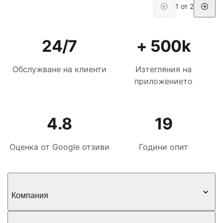
1 от 2
24/7
+ 500k
Обслужване на клиенти
Изтегляния на
приложението
4.8
19
Оценка от Google отзиви
Години опит
Компания