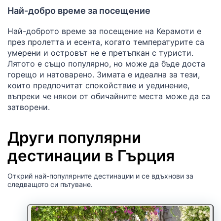
Най-добро време за посещение
Най-доброто време за посещение на Керамоти е
през пролетта и есента, когато температурите са
умерени и островът не е претъпкан с туристи.
Лятото е също популярно, но може да бъде доста
горещо и натоварено. Зимата е идеална за тези,
които предпочитат спокойствие и уединение,
въпреки че някои от обичайните места може да са
затворени.
Други популярни
дестинации в Гърция
Открий най-популярните дестинации и се вдъхнови за
следващото си пътуване.