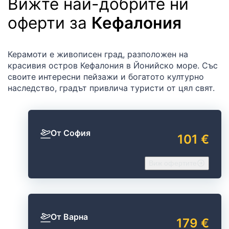
Вижте най-добрите ни
оферти за
Кефалония
Керамоти е живописен град, разположен на
красивия остров Кефалония в Йонийско море. Със
своите интересни пейзажи и богатото културно
наследство, градът привлича туристи от цял свят.
От София
101 €
Виж офертите
От Варна
179 €