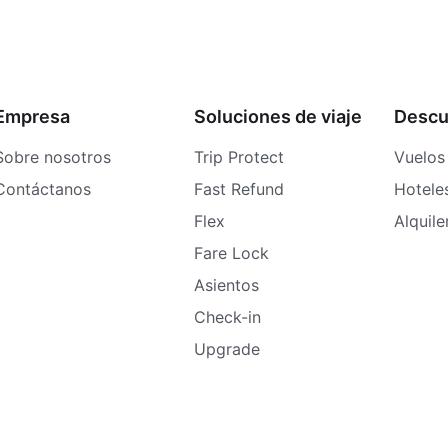
Empresa
Soluciones de viaje
Descu
Sobre nosotros
Trip Protect
Vuelos
Contáctanos
Fast Refund
Hotele
Flex
Alquil
Fare Lock
Asientos
Check-in
Upgrade