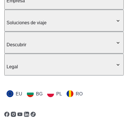
Empresa
Soluciones de viaje
Descubrir
Legal
EU
BG
PL
RO