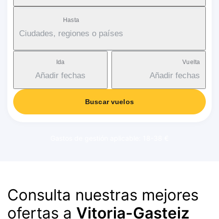
Hasta
Ciudades, regiones o países
Ida
Vuelta
Añadir fechas
Añadir fechas
Buscar vuelos
Gastos de gestión aplicable: 18-38 €
Consulta nuestras mejores
ofertas a
Vitoria-Gasteiz