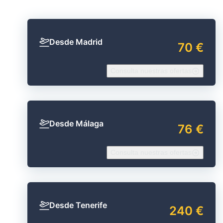
Desde Madrid
70 €
Consulta nuestras ofertas
Desde Málaga
76 €
Consulta nuestras ofertas
Desde Tenerife
240 €