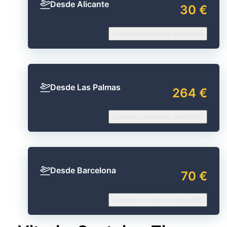
Desde Alicante
30 €
Consulta nuestras ofertas
Desde Las Palmas
264 €
Consulta nuestras ofertas
Desde Barcelona
70 €
Consulta nuestras ofertas