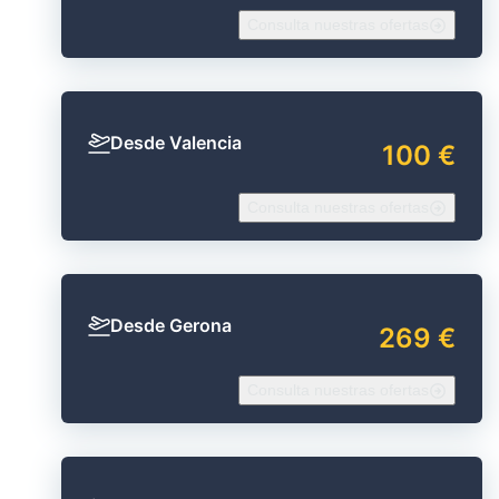
Consulta nuestras ofertas
Desde Valencia
100 €
Consulta nuestras ofertas
Desde Gerona
269 €
Consulta nuestras ofertas