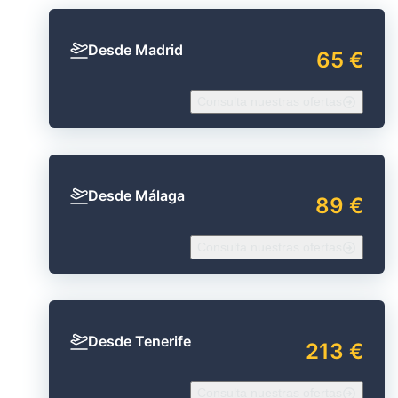
Desde Madrid
65 €
Consulta nuestras ofertas
Desde Málaga
89 €
Consulta nuestras ofertas
Desde Tenerife
213 €
Consulta nuestras ofertas