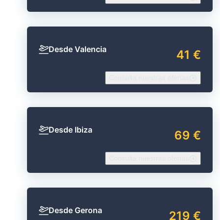
Desde Valencia
41 €
Consulta nuestras ofertas
Desde Ibiza
69 €
Consulta nuestras ofertas
Desde Gerona
219 €