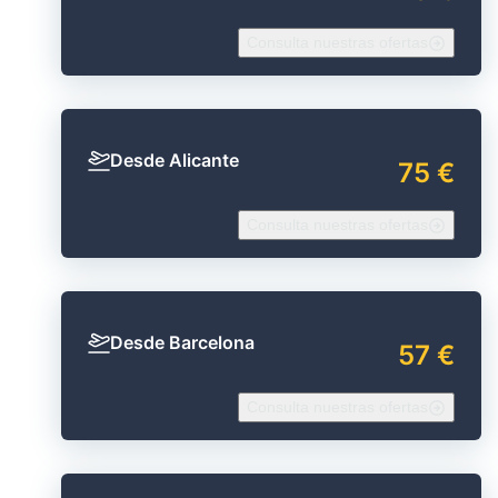
Consulta nuestras ofertas
Desde Alicante
75 €
Consulta nuestras ofertas
Desde Barcelona
57 €
Consulta nuestras ofertas