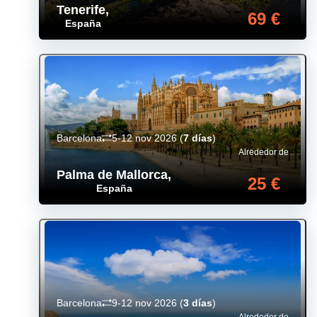
Tenerife
,
69 €
España
Barcelona
5-12 nov 2026
(
7 días
)
Alrededor de
Palma de Mallorca
,
25 €
España
Barcelona
9-12 nov 2026
(
3 días
)