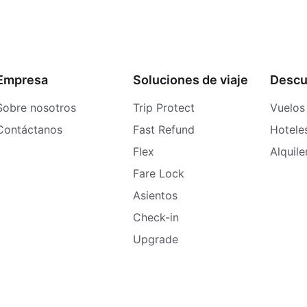
Empresa
Soluciones de viaje
Descu
Sobre nosotros
Trip Protect
Vuelos
Contáctanos
Fast Refund
Hotele
Flex
Alquil
Fare Lock
Asientos
Check-in
Upgrade