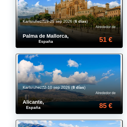
Karlsruhe
19-25 sep 2026
(
6 días
)
Alrededor de
Palma de Mallorca
,
51 €
España
Karlsruhe
2-10 sep 2026
(
8 días
)
Alrededor de
Alicante
,
85 €
España