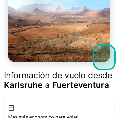
Información de vuelo desde
Karlsruhe
a
Fuerteventura
Mes más económico para volar