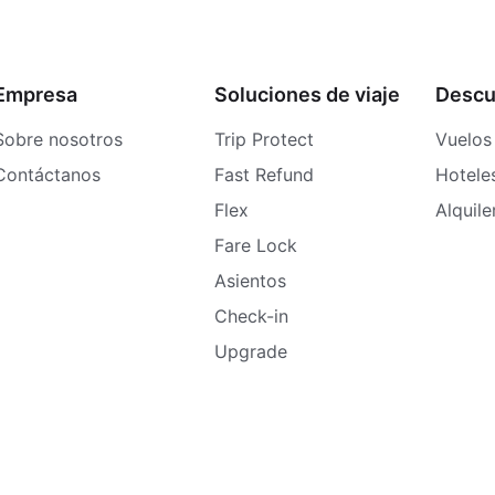
Empresa
Soluciones de viaje
Descu
Sobre nosotros
Trip Protect
Vuelos
Contáctanos
Fast Refund
Hotele
Flex
Alquil
Fare Lock
Asientos
Check-in
Upgrade