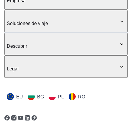
Empresa
Soluciones de viaje
Descubrir
Legal
EU
BG
PL
RO