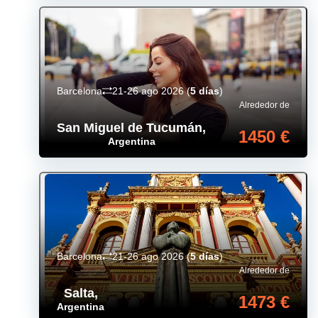
Barcelona
21-26 ago 2026
(
5 días
)
Alrededor de
San Miguel de Tucumán
,
1450 €
Argentina
Barcelona
21-26 ago 2026
(
5 días
)
Alrededor de
Salta
,
1473 €
Argentina