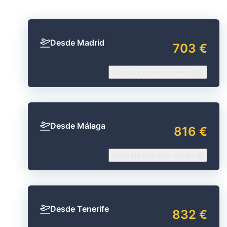
Desde Madrid
703 €
Consulta nuestras ofertas
Desde Málaga
816 €
Consulta nuestras ofertas
Desde Tenerife
832 €