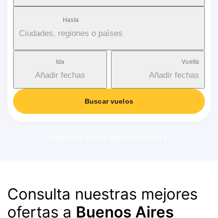
Hasta
Ciudades, regiones o países
Ida
Vuelta
Añadir fechas
Añadir fechas
Buscar vuelos
Gastos de gestión aplicable: 18-38 €
Consulta nuestras mejores
ofertas a
Buenos Aires