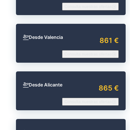
Consulta nuestras ofertas
Desde Valencia
861 €
Consulta nuestras ofertas
Desde Alicante
865 €
Consulta nuestras ofertas