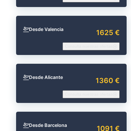
Desde Valencia
1625 €
Consulta nuestras ofertas
Desde Alicante
1360 €
Consulta nuestras ofertas
Desde Barcelona
1091 €