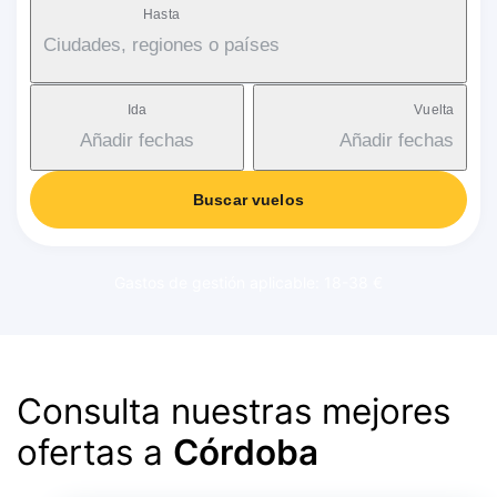
Hasta
Ciudades, regiones o países
Ida
Vuelta
Añadir fechas
Añadir fechas
Buscar vuelos
Gastos de gestión aplicable: 18-38 €
Consulta nuestras mejores
ofertas a
Córdoba