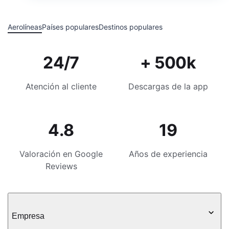
Aerolíneas
Países populares
Destinos populares
24/7
+ 500k
Atención al cliente
Descargas de la app
4.8
19
Valoración en Google
Años de experiencia
Reviews
Empresa