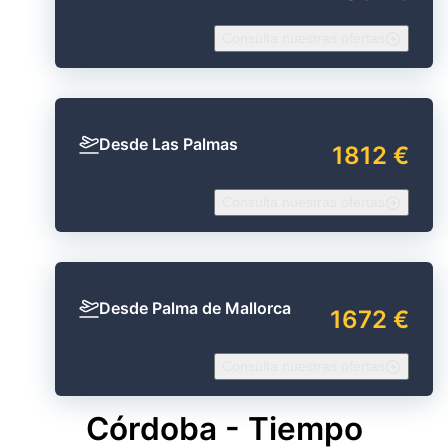
Consulta nuestras ofertas
Desde Las Palmas
1812 €
Consulta nuestras ofertas
Desde Palma de Mallorca
1672 €
Consulta nuestras ofertas
Córdoba - Tiempo