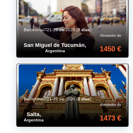
Barcelona
21-26 sie 2026
(
5 días
)
Alrededor de
San Miguel de Tucumán
,
1450 €
Argentina
Barcelona
21-26 sie 2026
(
5 días
)
Alrededor de
Salta
,
1473 €
Argentina