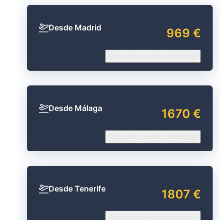
Desde Madrid
969 €
Consulta nuestras ofertas
Desde Málaga
1670 €
Consulta nuestras ofertas
Desde Tenerife
1807 €
Consulta nuestras ofertas