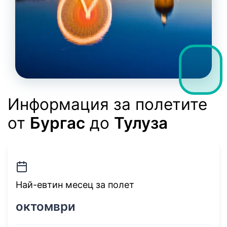
Информация за полетите
от
Бургас
до
Тулуза
Най-евтин месец за полет
октомври