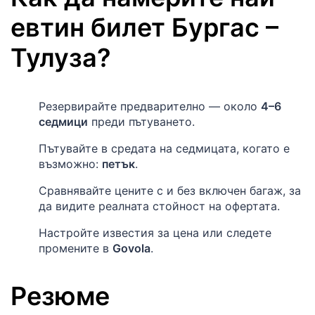
евтин билет
Бургас
–
Тулуза
?
Резервирайте предварително — около
4–6
седмици
преди пътуването.
Пътувайте в средата на седмицата, когато е
възможно:
петък
.
Сравнявайте цените с и без включен багаж, за
да видите реалната стойност на офертата.
Настройте известия за цена или следете
промените в
Govola
.
Резюме