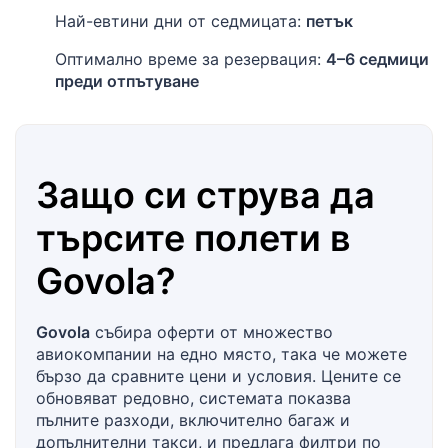
Най-евтини дни от седмицата:
петък
Оптимално време за резервация:
4–6 седмици
преди отпътуване
Защо си струва да
търсите полети в
Govola
?
Govola
събира оферти от множество
авиокомпании на едно място, така че можете
бързо да сравните цени и условия. Цените се
обновяват редовно, системата показва
пълните разходи, включително багаж и
допълнителни такси, и предлага филтри по