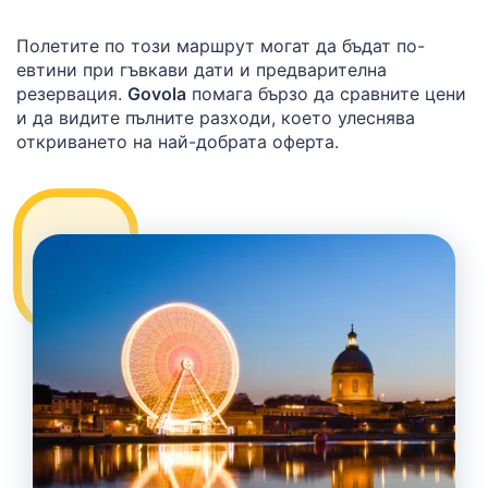
Полетите по този маршрут могат да бъдат по-
евтини при гъвкави дати и предварителна
резервация.
Govola
помага бързо да сравните цени
и да видите пълните разходи, което улеснява
откриването на най-добрата оферта.