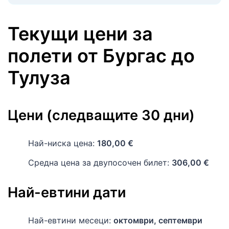
Текущи цени за
полети
от
Бургас
до
Тулуза
Цени (следващите 30 дни)
Най-ниска цена:
180,00 €
Средна цена за двупосочен билет:
306,00 €
Най-евтини дати
Най-евтини месеци:
октомври, септември