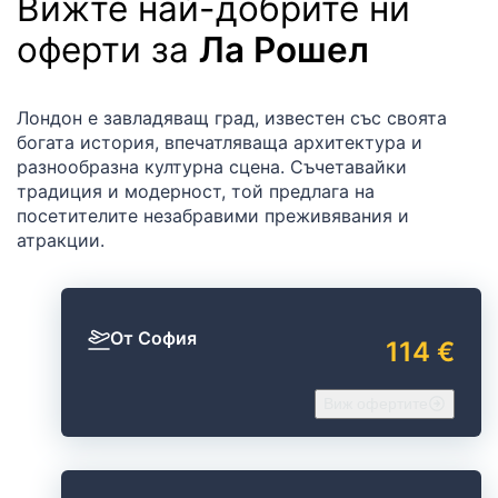
Вижте най-добрите ни
оферти за
Ла Рошел
Лондон е завладяващ град, известен със своята
богата история, впечатляваща архитектура и
разнообразна културна сцена. Съчетавайки
традиция и модерност, той предлага на
посетителите незабравими преживявания и
атракции.
От София
114 €
Виж офертите