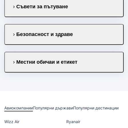
Съвети за пътуване
Безопасност и здраве
Местни обичаи и етикет
Авиокомпании
Популярни държави
Популярни дестинации
Wizz Air
Ryanair