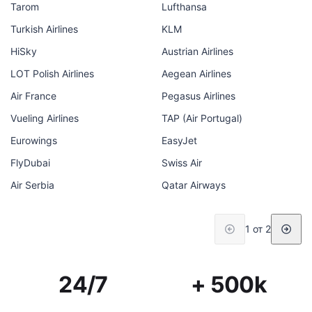
Tarom
Lufthansa
Turkish Airlines
KLM
HiSky
Austrian Airlines
LOT Polish Airlines
Aegean Airlines
Air France
Pegasus Airlines
Vueling Airlines
TAP (Air Portugal)
Eurowings
EasyJet
FlyDubai
Swiss Air
Air Serbia
Qatar Airways
1 от 2
24/7
+ 500k