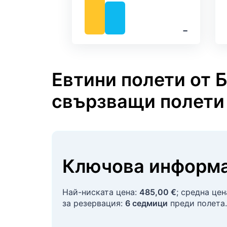
‐
Евтини полети от Б
свързващи полети
Ключова информа
Най-ниската цена:
485,00 €
; средна це
за резервация:
6 седмици
преди полета.