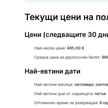
Текущи цени на п
Цени (следващите 30 дн
Най-ниска цена:
485,00 €
Средна цена за двупосочен билет:
66
Най-евтини дати
Най-евтини месеци:
октомври, септе
Най-евтини дни от седмицата:
петък
Оптимално време за резервация:
6 с