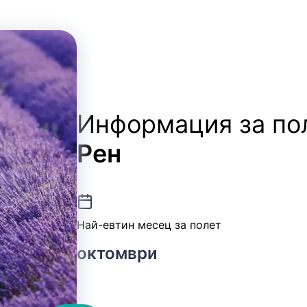
Информация за по
Рен
Най-евтин месец за полет
октомври