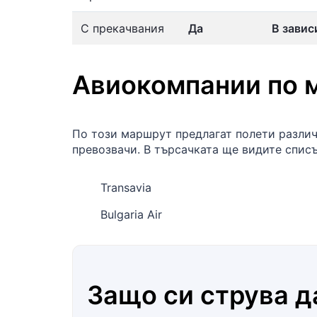
С прекачвания
Да
В завис
Авиокомпании по 
По този маршрут предлагат полети разли
превозвачи. В търсачката ще видите спис
Transavia
Bulgaria Air
Защо си струва д