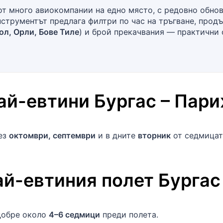
т много авиокомпании на едно място, с редовно обнов
нструментът предлага филтри по час на тръгване, прод
ол, Орли, Бове Тиле
) и брой прекачвания — практични 
най-евтини
Бургас
–
Пар
рез
октомври, септември
и в дните
вторник
от седмицат
ай-евтиния полет
Бургас
добре около
4–6 седмици
преди полета.