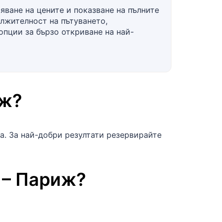
яване на цените и показване на пълните
ължителност на пътуването,
опции за бързо откриване на най-
иж
?
а. За най-добри резултати резервирайте
–
Париж
?