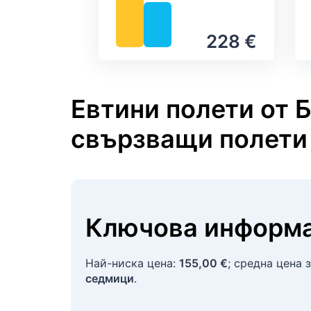
228 €
Евтини полети от 
свързващи полети
Ключова информа
Най-ниска цена:
155,00 €
; средна цена 
седмици
.