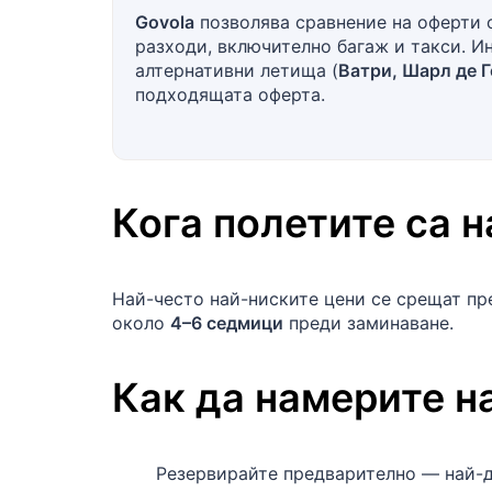
Govola
позволява сравнение на оферти о
разходи, включително багаж и такси. И
алтернативни летища (
Ватри, Шарл де Г
подходящата оферта.
Кога полетите са 
Най-често най-ниските цени се срещат п
около
4–6 седмици
преди заминаване.
Как да намерите н
Резервирайте предварително — най-