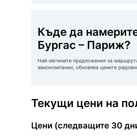
Къде да намерите
Бургас
–
Париж
?
Най-евтините предложения за маршрут
авиокомпании, обновява цените редовно
Текущи цени на п
Цени (следващите 30 дн