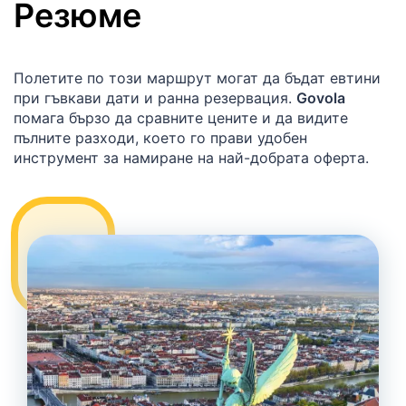
Резюме
Полетите по този маршрут могат да бъдат евтини
при гъвкави дати и ранна резервация.
Govola
помага бързо да сравните цените и да видите
пълните разходи, което го прави удобен
инструмент за намиране на най-добрата оферта.