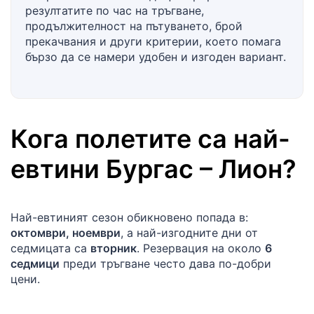
резултатите по час на тръгване,
продължителност на пътуването, брой
прекачвания и други критерии, което помага
бързо да се намери удобен и изгоден вариант.
Кога полетите са най-
евтини
Бургас
–
Лион
?
Най-евтиният сезон обикновено попада в:
октомври, ноември
, а най-изгодните дни от
седмицата са
вторник
. Резервация на около
6
седмици
преди тръгване често дава по-добри
цени.