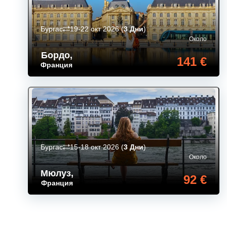
Бургас
19-22 окт 2026
(
3 Дни
)
Около
Бордо
,
141 €
Франция
Бургас
15-18 окт 2026
(
3 Дни
)
Около
Мюлуз
,
92 €
Франция