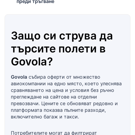
преди тръгване
Защо си струва да
търсите полети в
Govola
?
Govola
събира оферти от множество
авиокомпании на едно място, което улеснява
сравняването на цена и условия без ръчно
преглеждане на сайтове на отделни
превозвачи. Цените се обновяват редовно и
платформата показва пълните разходи,
включително багаж и такси.
Потребителите могат да филтрират