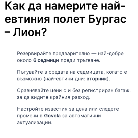
Как да намерите най-
евтиния полет
Бургас
–
Лион
?
Резервирайте предварително — най-добре
около
6 седмици
преди тръгване.
Пътувайте в средата на седмицата, когато е
възможно (най-евтини дни:
вторник
).
Сравнявайте цени с и без регистриран багаж,
за да видите крайния разход.
Настройте известия за цена или следете
промени в
Govola
за автоматични
актуализации.