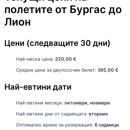
полетите
от
Бургас
до
Лион
Цени (следващите 30 дни)
Най-ниска цена:
220,00 €
Средна цена за двупосочен билет:
365,00 €
Най-евтини дати
Най-евтини месеци:
октомври, ноември
Най-евтини дни от седмицата:
вторник
Оптимално време за резервация:
6 седмици