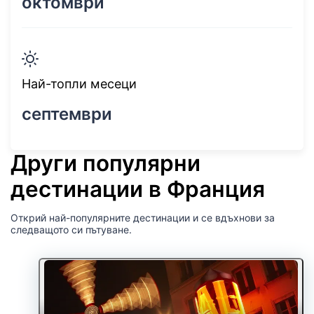
октомври
Най-топли месеци
септември
Други популярни
дестинации в Франция
Открий най-популярните дестинации и се вдъхнови за
следващото си пътуване.