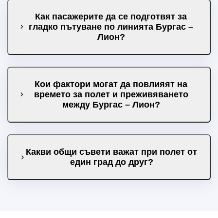
Как пасажерите да се подготвят за
гладко пътуване по линията Бургас –
Лион?
Кои фактори могат да повлияят на
времето за полет и преживяването
между Бургас – Лион?
Какви общи съвети важат при полет от
един град до друг?