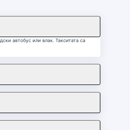
ски автобус или влак. Такситата са