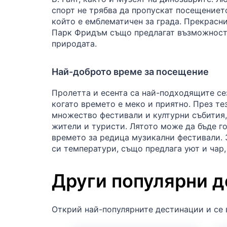
спорт не трябва да пропускат посещениет
който е емблематичен за града. Прекрас
Парк Фридъм също предлагат възможност
природата.
Най-доброто време за посещение
Пролетта и есента са най-подходящите се
когато времето е меко и приятно. През те
множество фестивали и културни събития,
жители и туристи. Лятото може да бъде го
времето за редица музикални фестивали. 
си температури, също предлага уют и чар,
Други популярни 
Открий най-популярните дестинации и се 