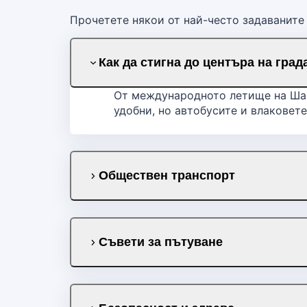
Прочетете някои от най-често задаваните
Как да стигна до центъра на град
От международното летище на Шарл
удобни, но автобусите и влаковет
Обществен транспорт
Съвети за пътуване