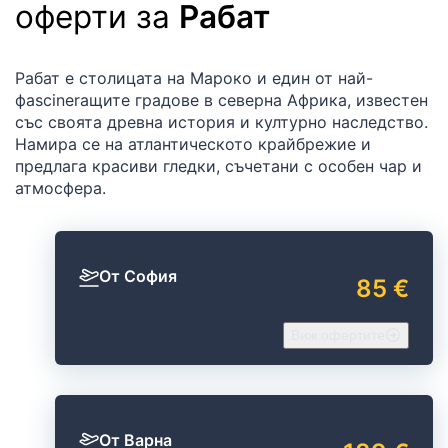
оферти за
Рабат
Рабат е столицата на Мароко и един от най-
фascinerащите градове в северна Африка, известен
със своята древна история и културно наследство.
Намира се на атлантическото крайбрежие и
предлага красиви гледки, съчетани с особен чар и
атмосфера.
От София
85 €
Виж офертите
От Варна