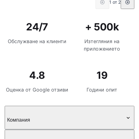
1 от 2
24/7
+ 500k
Обслужване на клиенти
Изтегляния на
приложението
4.8
19
Оценка от Google отзиви
Години опит
Компания