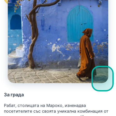
За града
Рабат, столицата на Мароко, изненадва
посетителите със своята уникална комбинация от