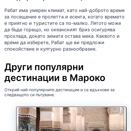
Рабат има умерен климат, като най-доброто време
за посещение е пролетта и есента, когато времето
е приятно и туристите са по-малко. Лятото може
да бъде горещо, но океанският бриз осигурява
прохлада, докато зимата остава мека. Каквото и
време да изберете, Рабат ще ви предложи
спокойствие и културно разнообразие.
Други популярни
дестинации в Мароко
Открий най-популярните дестинации и се вдъхнови за
следващото си пътуване.