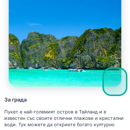
За града
Пукет е най-големият остров в Тайланд и е
известен със своите отлични плажове и кристални
води. Тук можете да откриете богато културно