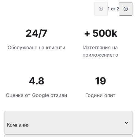
1 от 2
24/7
+ 500k
Обслужване на клиенти
Изтегляния на
приложението
4.8
19
Оценка от Google отзиви
Години опит
Компания