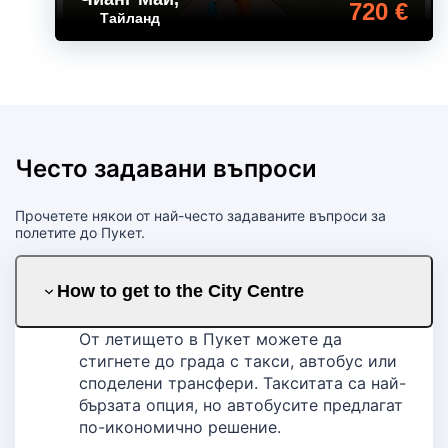
720 €
Тайланд
Често задавани въпроси
Прочетете някои от най-често задаваните въпроси за
полетите до Пукет.
How to get to the City Centre
От летището в Пукет можете да
стигнете до града с такси, автобус или
споделени трансфери. Такситата са най-
бързата опция, но автобусите предлагат
по-икономично решение.