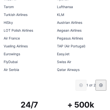
Tarom
Lufthansa
Turkish Airlines
KLM
HiSky
Austrian Airlines
LOT Polish Airlines
Aegean Airlines
Air France
Pegasus Airlines
Vueling Airlines
TAP (Air Portugal)
Eurowings
EasyJet
FlyDubai
Swiss Air
Air Serbia
Qatar Airways
1 от 2
24/7
+ 500k