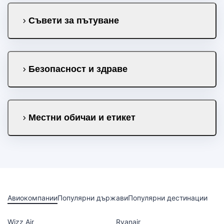
Съвети за пътуване
Безопасност и здраве
Местни обичаи и етикет
Авиокомпании
Популярни държави
Популярни дестинации
Wizz Air
Ryanair