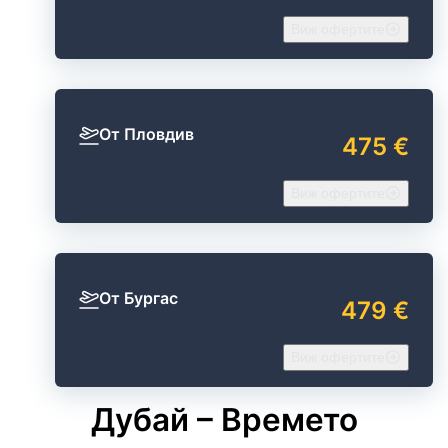
Виж офертите
От Пловдив
475 €
Виж офертите
От Бургас
479 €
Виж офертите
Дубай – Времето