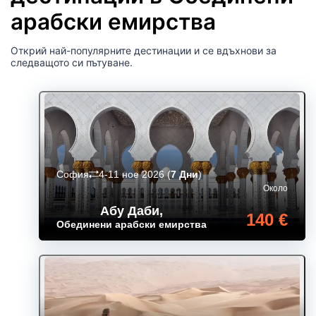
арабски емирства
Открий най-популярните дестинации и се вдъхнови за
следващото си пътуване.
София
4-11 ное 2026
(
7 Дни
)
Около
Абу Даби
,
140 €
Обединени арабски емирства