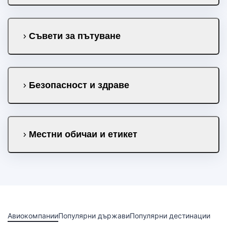
Съвети за пътуване
Безопасност и здраве
Местни обичаи и етикет
Авиокомпании
Популярни държави
Популярни дестинации