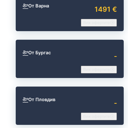
От Варна
1491 €
Виж офертите
От Бургас
‐
Виж офертите
От Пловдив
‐
Виж офертите