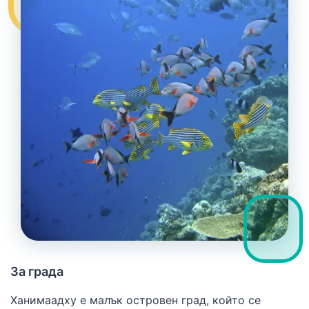
За града
Ханимаадху е малък островен град, който се