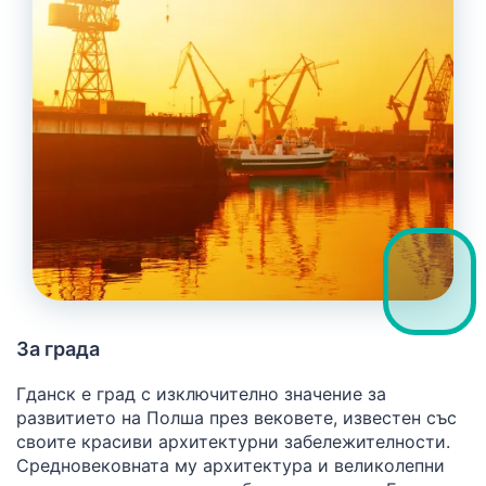
За града
Гданск е град с изключително значение за
развитието на Полша през вековете, известен със
своите красиви архитектурни забележителности.
Средновековната му архитектура и великолепни