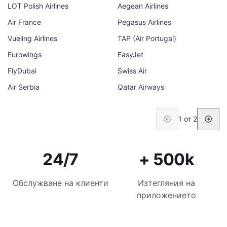
LOT Polish Airlines
Aegean Airlines
Air France
Pegasus Airlines
Vueling Airlines
TAP (Air Portugal)
Eurowings
EasyJet
FlyDubai
Swiss Air
Air Serbia
Qatar Airways
1 от 2
24/7
+ 500k
Обслужване на клиенти
Изтегляния на
приложението