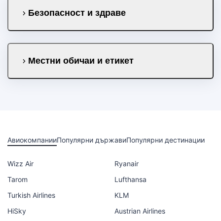
Безопасност и здраве
Местни обичаи и етикет
Авиокомпании
Популярни държави
Популярни дестинации
Wizz Air
Ryanair
Tarom
Lufthansa
Turkish Airlines
KLM
HiSky
Austrian Airlines