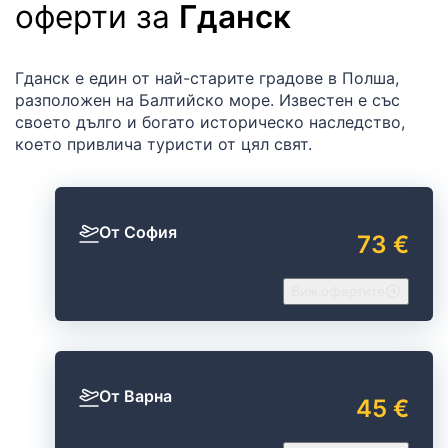
оферти за
Гданск
Гданск е един от най-старите градове в Полша,
разположен на Балтийско море. Известен е със
своето дълго и богато историческо наследство,
което привлича туристи от цял свят.
От София
73 €
Виж офертите
От Варна
45 €