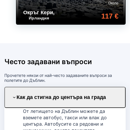
Около
Окръг Кери
,
117 €
Ирландия
Често задавани въпроси
Прочетете някои от най-често задаваните въпроси за
полетите до Дъблин.
Как да стигна до центъра на града
От летището на Дъблин можете да
вземете автобус, такси или влак до
центъра. Автобусите са редовни и