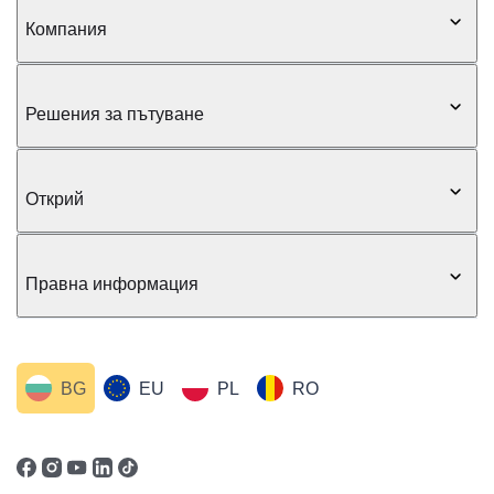
Компания
Решения за пътуване
Открий
Правна информация
BG
EU
PL
RO