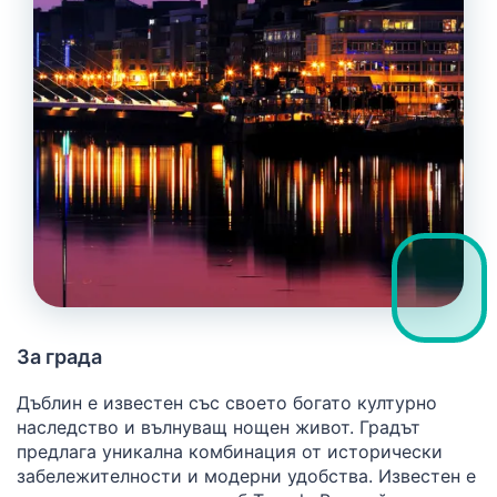
За града
Дъблин е известен със своето богато културно
наследство и вълнуващ нощен живот. Градът
предлага уникална комбинация от исторически
забележителности и модерни удобства. Известен е