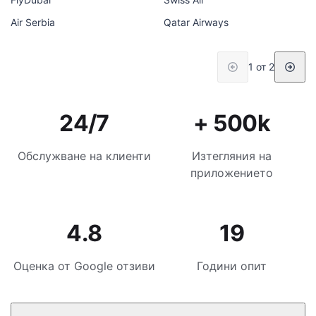
Air Serbia
Qatar Airways
1 от 2
24/7
+ 500k
Обслужване на клиенти
Изтегляния на
приложението
4.8
19
Оценка от Google отзиви
Години опит