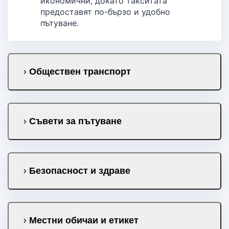
икономични, докато такситата
предоставят по-бързо и удобно
пътуване.
Обществен транспорт
Съвети за пътуване
Безопасност и здраве
Местни обичаи и етикет