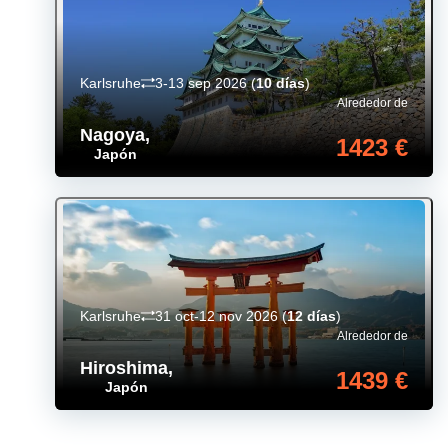
Karlsruhe
3-13 sep 2026
(
10 días
)
Alrededor de
Nagoya
,
1423 €
Japón
Karlsruhe
31 oct-12 nov 2026
(
12 días
)
Alrededor de
Hiroshima
,
1439 €
Japón