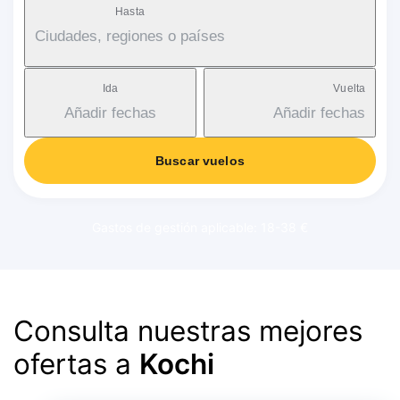
Hasta
Ciudades, regiones o países
Ida
Vuelta
Añadir fechas
Añadir fechas
Buscar vuelos
Gastos de gestión aplicable: 18-38 €
Consulta nuestras mejores
ofertas a
Kochi