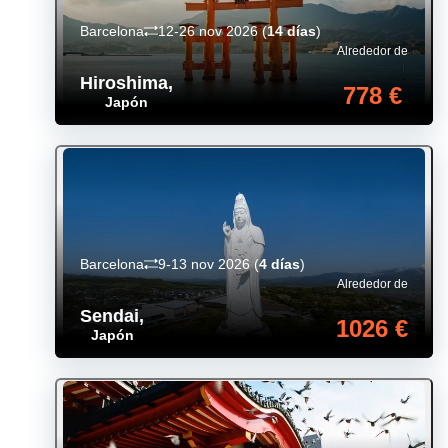
Barcelona
12-26 nov 2026
(
14 días
)
Alrededor de
Hiroshima
,
778 €
Japón
Barcelona
9-13 nov 2026
(
4 días
)
Alrededor de
Sendai
,
1026 €
Japón