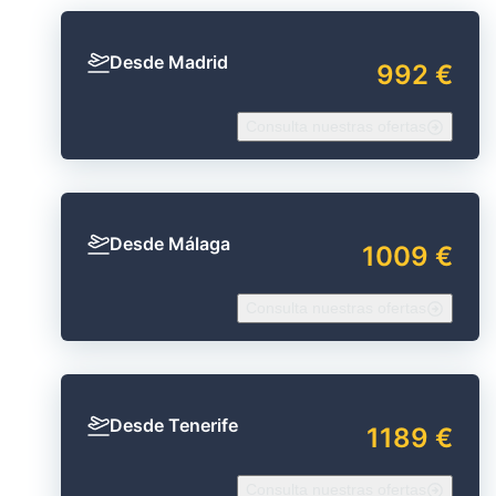
Desde Madrid
992 €
Consulta nuestras ofertas
Desde Málaga
1009 €
Consulta nuestras ofertas
Desde Tenerife
1189 €
Consulta nuestras ofertas