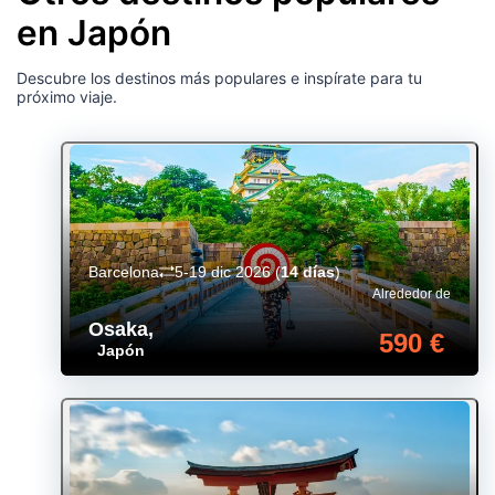
en Japón
Descubre los destinos más populares e inspírate para tu
próximo viaje.
Barcelona
5-19 dic 2026
(
14 días
)
Alrededor de
Osaka
,
590 €
Japón