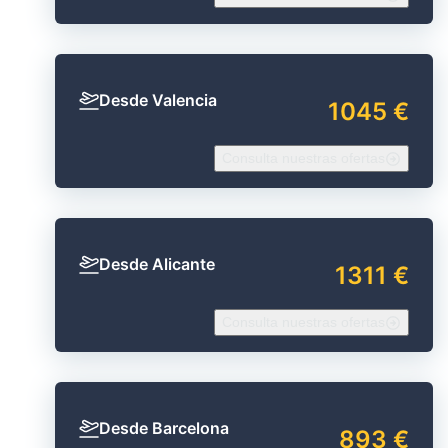
Desde Valencia
1045 €
Consulta nuestras ofertas
Desde Alicante
1311 €
Consulta nuestras ofertas
Desde Barcelona
893 €