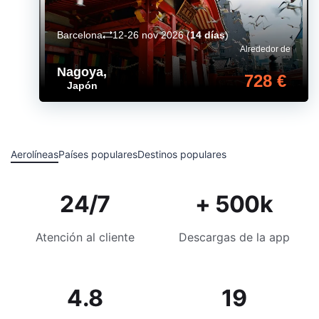
Barcelona
12-26 nov 2026
(
14 días
)
Alrededor de
Nagoya
,
728 €
Japón
Aerolíneas
Países populares
Destinos populares
24/7
+ 500k
Atención al cliente
Descargas de la app
4.8
19