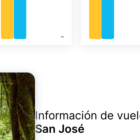
‐
Información de vue
San José