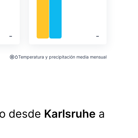
‐
‐
Temperatura y precipitación media mensual
lo desde
Karlsruhe
a