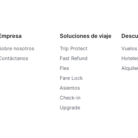
Empresa
Soluciones de viaje
Descu
Sobre nosotros
Trip Protect
Vuelos
Contáctanos
Fast Refund
Hotele
Flex
Alquil
Fare Lock
Asientos
Check-in
Upgrade