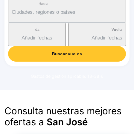
Hasta
Ciudades, regiones o países
Ida
Vuelta
Añadir fechas
Añadir fechas
Buscar vuelos
Gastos de gestión aplicable: 18-38 €
Consulta nuestras mejores
ofertas a
San José