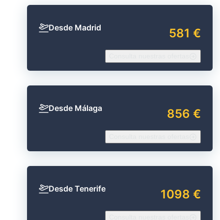
Desde Madrid
581 €
Consulta nuestras ofertas
Desde Málaga
856 €
Consulta nuestras ofertas
Desde Tenerife
1098 €
Consulta nuestras ofertas