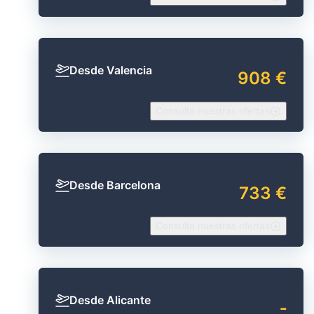
Desde Valencia
908 €
Consulta nuestras ofertas
Desde Barcelona
733 €
Consulta nuestras ofertas
Desde Alicante
‐