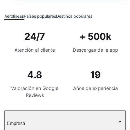
Aerolíneas
Países populares
Destinos populares
24/7
+ 500k
Atención al cliente
Descargas de la app
4.8
19
Valoración en Google
Años de experiencia
Reviews
Empresa