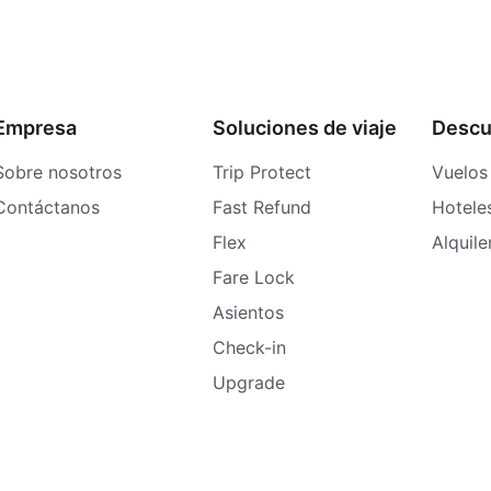
Empresa
Soluciones de viaje
Descu
Sobre nosotros
Trip Protect
Vuelos
Contáctanos
Fast Refund
Hotele
Flex
Alquil
Fare Lock
Asientos
Check-in
Upgrade