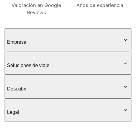
Valoración en Google
Años de experiencia
Reviews
Empresa
Soluciones de viaje
Descubrir
Legal