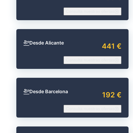
Consulta nuestras ofertas
Desde Alicante
441 €
Consulta nuestras ofertas
Desde Barcelona
192 €
Consulta nuestras ofertas