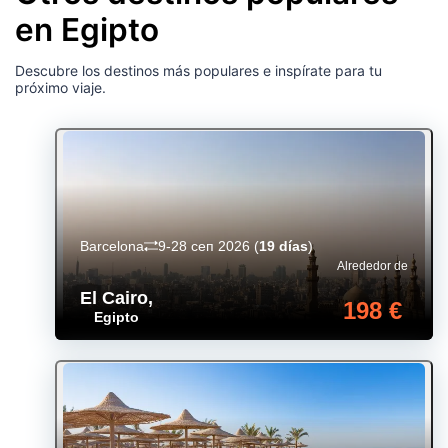
en Egipto
Descubre los destinos más populares e inspírate para tu
próximo viaje.
Barcelona
9-28 сеп 2026
(
19 días
)
Alrededor de
El Cairo
,
198 €
Egipto