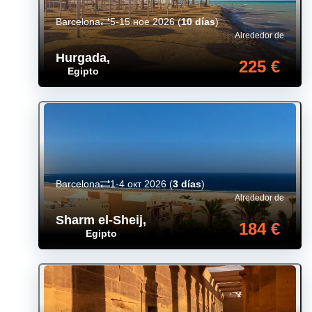
Barcelona
5-15 ное 2026
(
10 días
)
Alrededor de
Hurgada
,
225 €
Egipto
Barcelona
1-4 окт 2026
(
3 días
)
Alrededor de
Sharm el-Sheij
,
184 €
Egipto