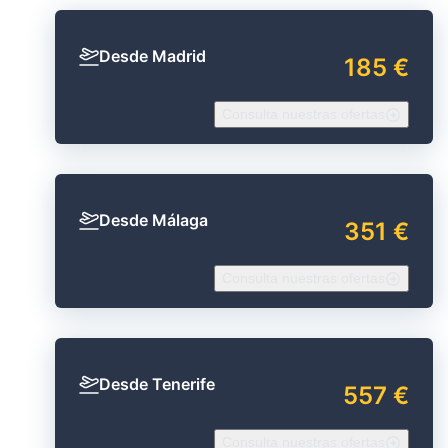
Desde Madrid
185 €
Consulta nuestras ofertas
Desde Málaga
351 €
Consulta nuestras ofertas
Desde Tenerife
557 €
Consulta nuestras ofertas