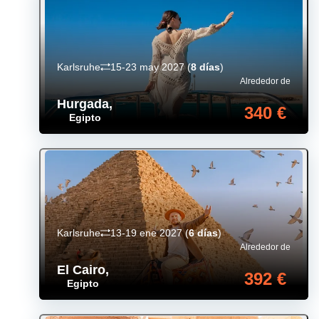
Karlsruhe
15-23 may 2027
(
8 días
)
Alrededor de
Hurgada
,
340 €
Egipto
Karlsruhe
13-19 ene 2027
(
6 días
)
Alrededor de
El Cairo
,
392 €
Egipto