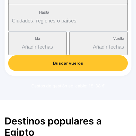
Hasta
Ciudades, regiones o países
Ida
Vuelta
Añadir fechas
Añadir fechas
Buscar vuelos
Gastos de gestión aplicable: 18-38 €
Destinos populares a
Egipto