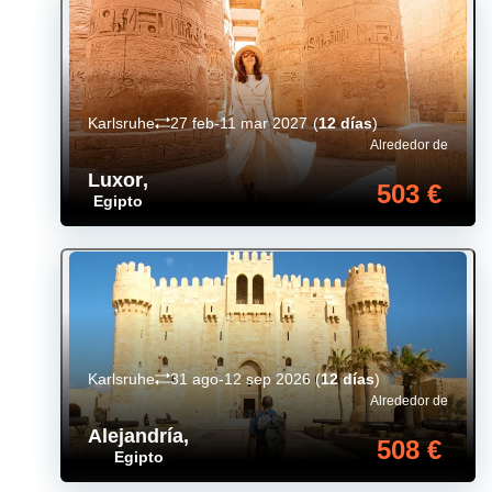
Karlsruhe
27 feb-11 mar 2027
(
12 días
)
Alrededor de
Luxor
,
503 €
Egipto
Karlsruhe
31 ago-12 sep 2026
(
12 días
)
Alrededor de
Alejandría
,
508 €
Egipto