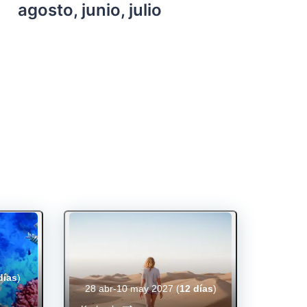
agosto, junio, julio
días
)
28 abr-10 may 2027
(
12 días
)