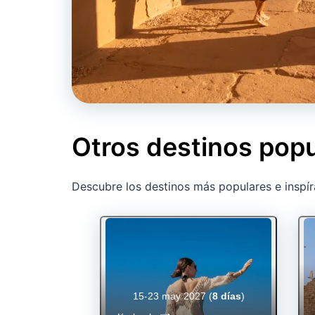
Otros destinos popu
Descubre los destinos más populares e inspír
15-23 may 2027
(
8 días
)