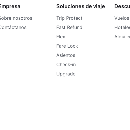
Empresa
Soluciones de viaje
Descu
Sobre nosotros
Trip Protect
Vuelos
Contáctanos
Fast Refund
Hotele
Flex
Alquil
Fare Lock
Asientos
Check-in
Upgrade