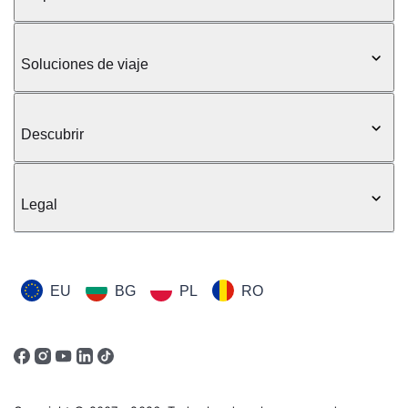
Soluciones de viaje
Descubrir
Legal
EU
BG
PL
RO