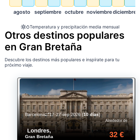
agosto
septiembre
octubre
noviembre
diciembre
Temperatura y precipitación media mensual
Otros destinos populares
en Gran Bretaña
Descubre los destinos más populares e inspírate para tu
próximo viaje.
Barcelona
17-27 sep 2026
(
10 días
)
Alrededor de
Londres
,
32 €
Gran Bretaña