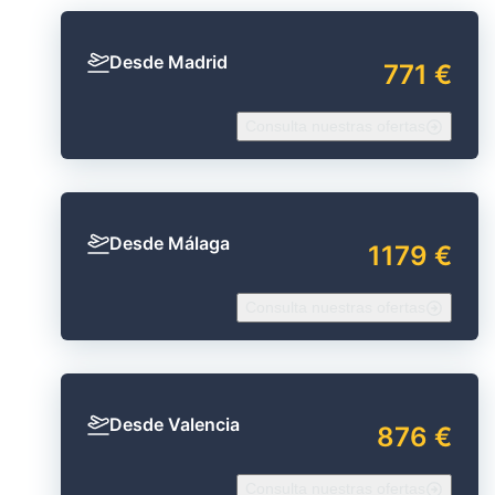
Desde Madrid
771 €
Consulta nuestras ofertas
Desde Málaga
1179 €
Consulta nuestras ofertas
Desde Valencia
876 €
Consulta nuestras ofertas