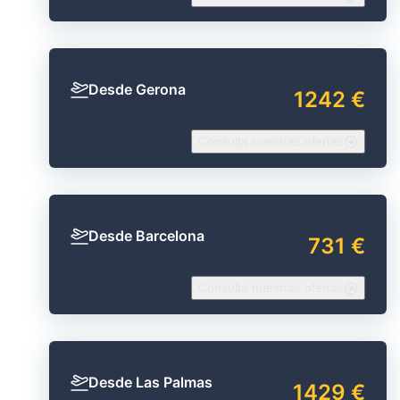
Desde Gerona
1242 €
Consulta nuestras ofertas
Desde Barcelona
731 €
Consulta nuestras ofertas
Desde Las Palmas
1429 €