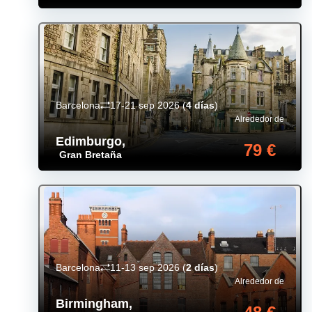
Barcelona
17-21 sep 2026
(
4 días
)
Alrededor de
Edimburgo
,
79 €
Gran Bretaña
Barcelona
11-13 sep 2026
(
2 días
)
Alrededor de
Birmingham
,