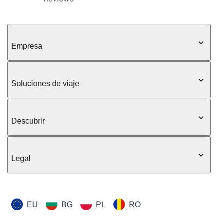
Empresa
Soluciones de viaje
Descubrir
Legal
EU
BG
PL
RO