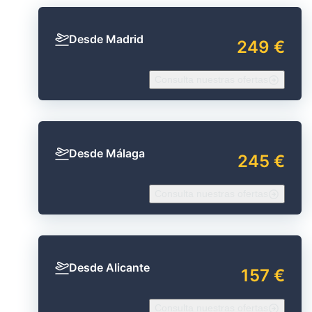
Desde Madrid
249 €
Consulta nuestras ofertas
Desde Málaga
245 €
Consulta nuestras ofertas
Desde Alicante
157 €
Consulta nuestras ofertas