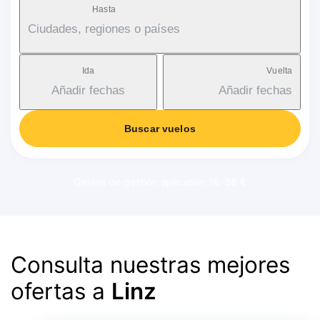
Hasta
Ciudades, regiones o países
Ida
Vuelta
Añadir fechas
Añadir fechas
Buscar vuelos
Gastos de gestión aplicable: 18-38 €
Consulta nuestras mejores
ofertas a
Linz