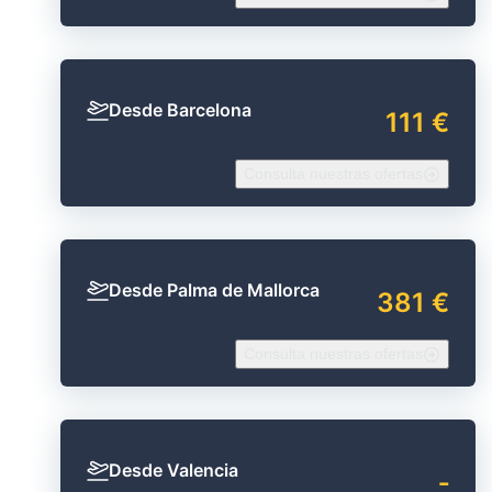
Desde Barcelona
111 €
Consulta nuestras ofertas
Desde Palma de Mallorca
381 €
Consulta nuestras ofertas
Desde Valencia
‐