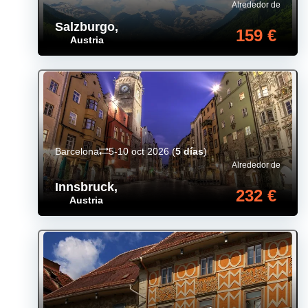
Alrededor de
Salzburgo
,
159 €
Austria
Barcelona
5-10 oct 2026
(
5 días
)
Alrededor de
Innsbruck
,
232 €
Austria