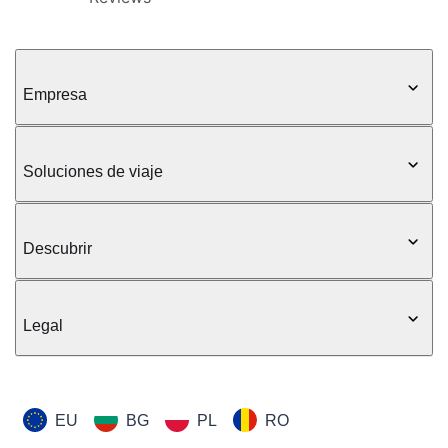
Empresa
Soluciones de viaje
Descubrir
Legal
EU
BG
PL
RO