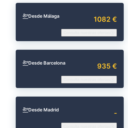
Desde Málaga
1082 €
Consulta nuestras ofertas
Desde Barcelona
935 €
Consulta nuestras ofertas
Desde Madrid
‐
Consulta nuestras ofertas