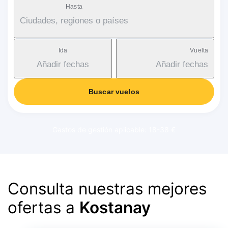
Hasta
Ciudades, regiones o países
Ida
Vuelta
Añadir fechas
Añadir fechas
Buscar vuelos
Gastos de gestión aplicable: 18-38 €
Consulta nuestras mejores
ofertas a
Kostanay