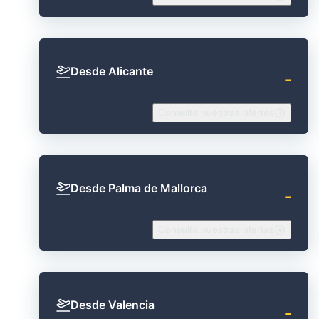
Desde Alicante
‐
Consulta nuestras ofertas
Desde Palma de Mallorca
‐
Consulta nuestras ofertas
Desde Valencia
‐