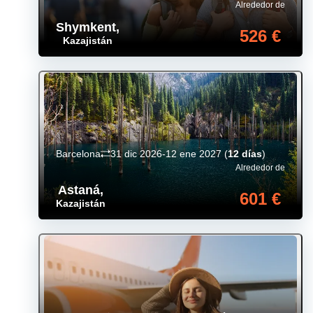
Alrededor de
Shymkent
,
526 €
Kazajistán
Barcelona
31 dic 2026-12 ene 2027
(
12 días
)
Alrededor de
Astaná
,
601 €
Kazajistán