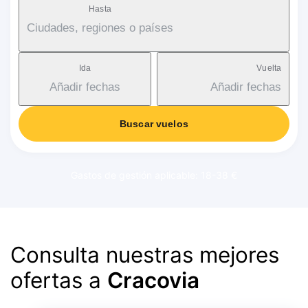
Hasta
Ciudades, regiones o países
Ida
Vuelta
Añadir fechas
Añadir fechas
Buscar vuelos
Gastos de gestión aplicable: 18-38 €
Consulta nuestras mejores
ofertas a
Cracovia