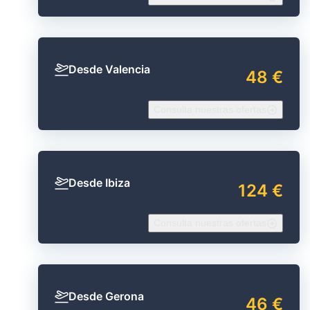
Desde Valencia
48 €
Consulta nuestras ofertas
Desde Ibiza
124 €
Consulta nuestras ofertas
Desde Gerona
46 €