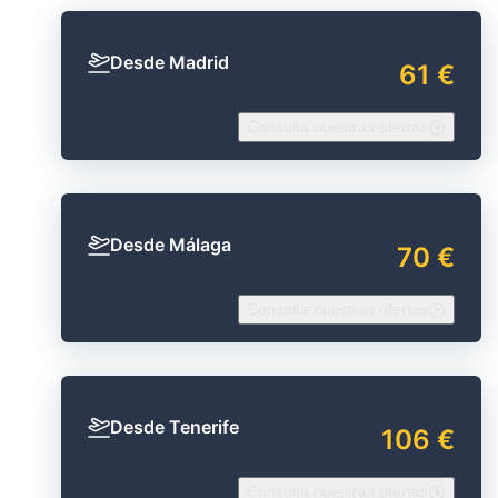
Desde Madrid
61 €
Consulta nuestras ofertas
Desde Málaga
70 €
Consulta nuestras ofertas
Desde Tenerife
106 €
Consulta nuestras ofertas