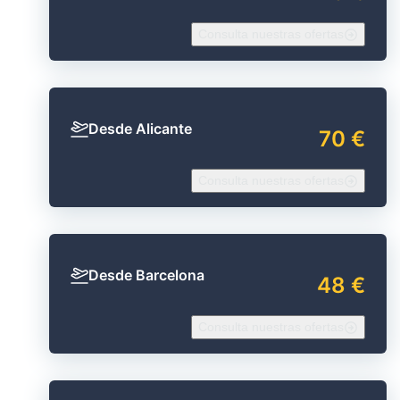
Consulta nuestras ofertas
Desde Alicante
70 €
Consulta nuestras ofertas
Desde Barcelona
48 €
Consulta nuestras ofertas