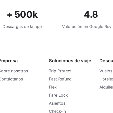
+ 500k
4.8
Descargas de la app
Valoración en Google Rev
Empresa
Soluciones de viaje
Descu
Sobre nosotros
Trip Protect
Vuelos
Contáctanos
Fast Refund
Hotele
Flex
Alquil
Fare Lock
Asientos
Check-in