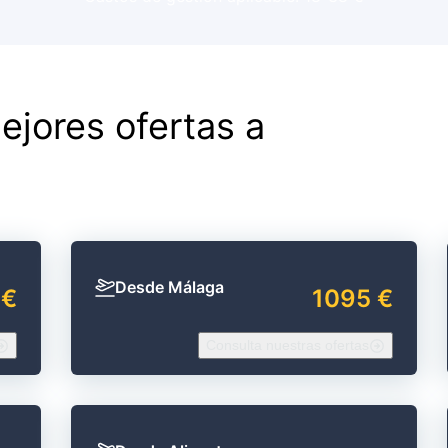
ejores ofertas a
Desde Málaga
 €
1095 €
Consulta nuestras ofertas