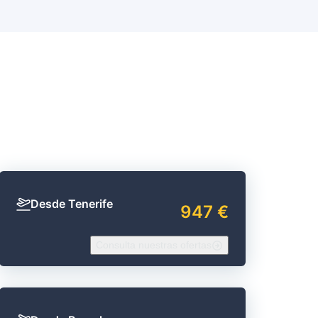
Desde Tenerife
947 €
Consulta nuestras ofertas