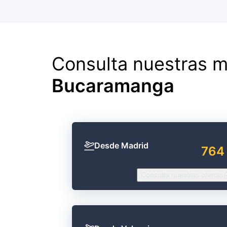
Consulta nuestras m
Bucaramanga
Desde Madrid
764
Consulta nuestras ofertas