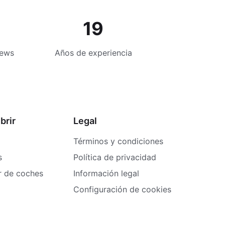
19
iews
Años de experiencia
brir
Legal
Términos y condiciones
s
Política de privacidad
er de coches
Información legal
Configuración de cookies