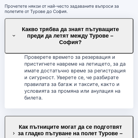
Прочетете някои от най-често задаваните въпроси за
полетите от Турове до София.
Какво трябва да знаят пътуващите
преди да летят между Турове –
София?
Проверете времето за резервация и
пристигнете навреме на летището, за да
имате достатъчно време за регистрация
и сигурност. Уверете се, че разбирате
правилата за багаж и таксите, както и
условията за промяна или анулация на
билета.
Как пътниците могат да се подготвят
за гладко пътуване на полет Турове –