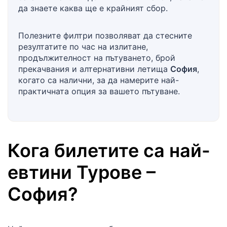
да знаете каква ще е крайният сбор.
Полезните филтри позволяват да стесните
резултатите по час на излитане,
продължителност на пътуването, брой
прекачвания и алтернативни летища
София
,
когато са налични, за да намерите най-
практичната опция за вашето пътуване.
Кога билетите са най-
евтини
Турове
–
София
?