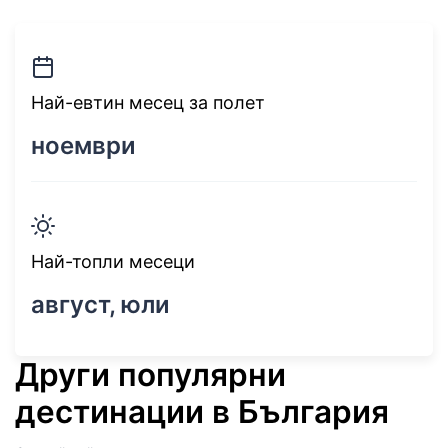
Най-евтин месец за полет
ноември
Най-топли месеци
август, юли
Други популярни
дестинации в България