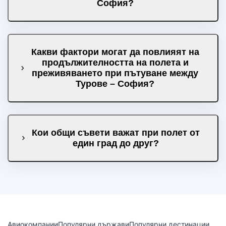
София?
Какви фактори могат да повлияят на
продължителността на полета и
преживяването при пътуване между
Турове – София?
Кои общи съвети важат при полет от
един град до друг?
Авиокомпании
Популярни държави
Популярни дестинации