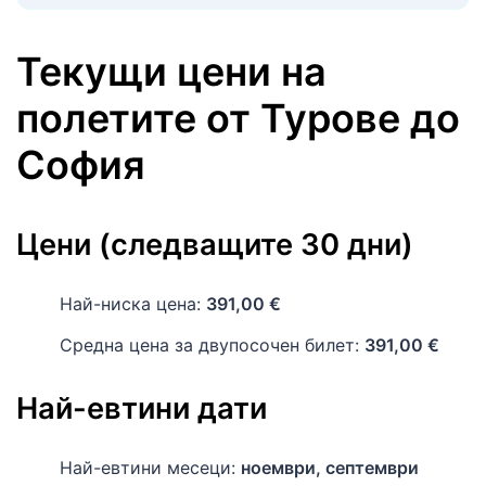
Текущи цени на
полетите
от
Турове
до
София
Цени (следващите 30 дни)
Най-ниска цена:
391,00 €
Средна цена за двупосочен билет:
391,00 €
Най-евтини дати
Най-евтини месеци:
ноември, септември