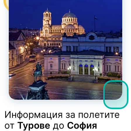
Информация за полетите
от
Турове
до
София