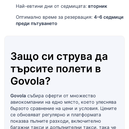
Най-евтини дни от седмицата:
вторник
Оптимално време за резервация:
4–6 седмици
преди пътуването
Защо си струва да
търсите полети в
Govola
?
Govola
събира оферти от множество
авиокомпании на едно място, което улеснява
бързото сравнение на цени и условия. Цените
се обновяват регулярно и платформата
показва пълните разходи, включително
багажни такси и допълнителни такси, така че