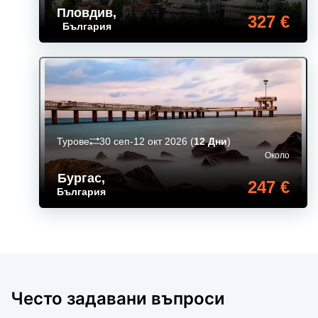
Пловдив
,
327 €
България
Турове
30 сеп-12 окт 2026
(
12 Дни
)
Около
Бургас
,
247 €
България
Често задавани въпроси