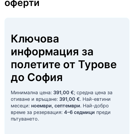
оферти
Ключова
информация за
полетите
от
Турове
до
София
Минимална цена:
391,00 €
; средна цена за
отиване и връщане:
391,00 €
. Най-евтини
месеци:
ноември, септември
. Най-добро
време за резервация:
4–6 седмици
преди
пътуването.