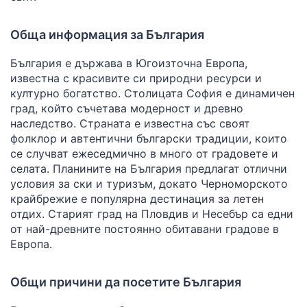
Обща информация за България
България е държава в Югоизточна Европа,
известна с красивите си природни ресурси и
културно богатство. Столицата София е динамичен
град, който съчетава модерност и древно
наследство. Страната е известна със своят
фолклор и автентични български традиции, които
се случват ежеседмично в много от градовете и
селата. Планините на България предлагат отлични
условия за ски и туризъм, докато Черноморското
крайбрежие е популярна дестинация за летен
отдих. Старият град на Пловдив и Несебър са едни
от най-древните постоянно обитавани градове в
Европа.
Общи причини да посетите България