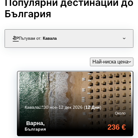
Популярни дестинации до
България
Пътувам от:
Кавала
Най-ниска цена
Кавала
30 ное-12 дек 2026
(
12 Дни
)
Около
Варна
,
236 €
България