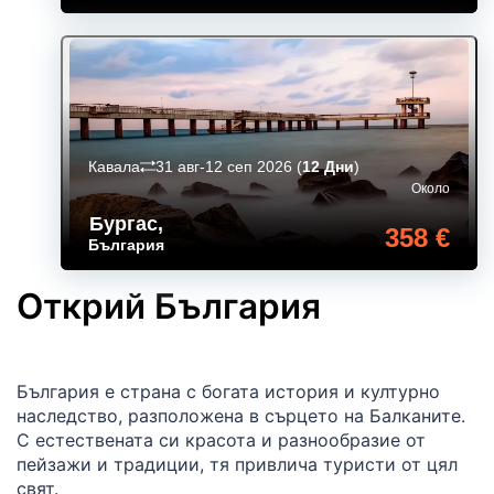
Кавала
31 авг-12 сеп 2026
(
12 Дни
)
Около
Бургас
,
358 €
България
Открий България
България е страна с богата история и културно
наследство, разположена в сърцето на Балканите.
С естествената си красота и разнообразие от
пейзажи и традиции, тя привлича туристи от цял
свят.