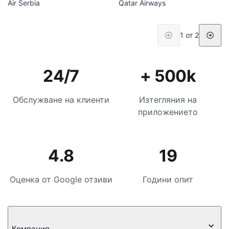
Air Serbia
Qatar Airways
1 от 2
24/7
+ 500k
Обслужване на клиенти
Изтегляния на
приложението
4.8
19
Оценка от Google отзиви
Години опит