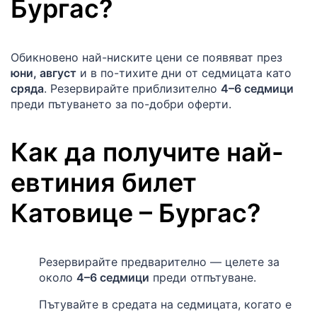
Бургас
?
Обикновено най-ниските цени се появяват през
юни, август
и в по-тихите дни от седмицата като
сряда
. Резервирайте приблизително
4–6 седмици
преди пътуването за по-добри оферти.
Как да получите най-
евтиния билет
Катовице
–
Бургас
?
Резервирайте предварително — целете за
около
4–6 седмици
преди отпътуване.
Пътувайте в средата на седмицата, когато е