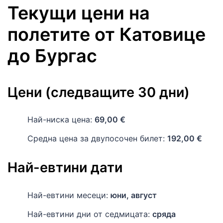
Текущи цени на
полетите
от
Катовице
до
Бургас
Цени (следващите 30 дни)
Най-ниска цена:
69,00 €
Средна цена за двупосочен билет:
192,00 €
Най-евтини дати
Най-евтини месеци:
юни, август
Най-евтини дни от седмицата:
сряда