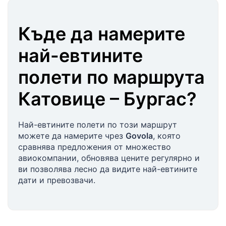
Къде да намерите
най-евтините
полети по маршрута
Катовице
–
Бургас
?
Най-евтините полети по този маршрут
можете да намерите чрез
Govola
, която
сравнява предложения от множество
авиокомпании, обновява цените регулярно и
ви позволява лесно да видите най-евтините
дати и превозвачи.