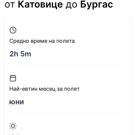
от
Катовице
до
Бургас
Средно време на полета
2h 5m
Най-евтин месец за полет
юни