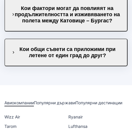
Кои фактори могат да повлияят на
продължителността и изживяването на
полета между Катовице – Бургас?
Кои общи съвети са приложими при
летене от един град до друг?
Авиокомпании
Популярни държави
Популярни дестинации
Wizz Air
Ryanair
Tarom
Lufthansa