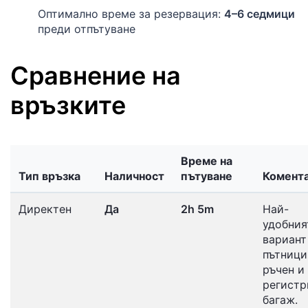
Оптимално време за резервация:
4–6 седмици
преди отпътуване
Сравнение на
връзките
Време на
Тип връзка
Наличност
пътуване
Комент
Директен
Да
2h 5m
Най-
удобния
вариант
пътници
ръчен и
регистр
багаж.