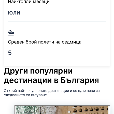
Най-топли месеци
юли
Среден брой полети на седмица
5
Други популярни
дестинации в България
Открий най-популярните дестинации и се вдъхнови за
следващото си пътуване.