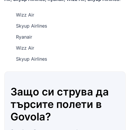
Wizz Air
Skyup Airlines
Ryanair
Wizz Air
Skyup Airlines
Защо си струва да
търсите полети в
Govola
?