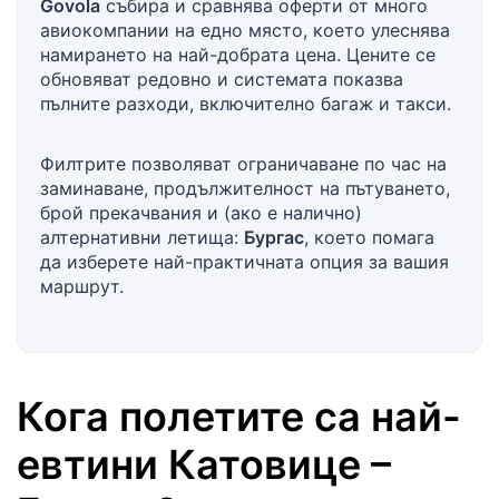
Govola
събира и сравнява оферти от много
авиокомпании на едно място, което улеснява
намирането на най-добрата цена. Цените се
обновяват редовно и системата показва
пълните разходи, включително багаж и такси.
Филтрите позволяват ограничаване по час на
заминаване, продължителност на пътуването,
брой прекачвания и (ако е налично)
алтернативни летища:
Бургас
, което помага
да изберете най-практичната опция за вашия
маршрут.
Кога полетите са най-
евтини
Катовице
–