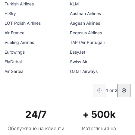
Turkish Airlines
KLM
HiSky
Austrian Airlines
LOT Polish Airlines
Aegean Airlines
Air France
Pegasus Airlines
Vueling Airlines
TAP (Air Portugal)
Eurowings
EasyJet
FlyDubai
Swiss Air
Air Serbia
Qatar Airways
1 от 2
24/7
+ 500k
Обслужване на клиенти
Изтегляния на