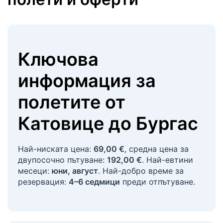
Ключова
информация за
полетите
от
Катовице
до
Бургас
Най-ниската цена:
69,00 €
, средна цена за
двупосочно пътуване:
192,00 €
. Най-евтини
месеци:
юни, август
. Най-добро време за
резервация:
4–6 седмици
преди отпътуване.