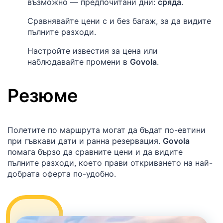
възможно — предпочитани дни:
сряда
.
Сравнявайте цени с и без багаж, за да видите
пълните разходи.
Настройте известия за цена или
наблюдавайте промени в
Govola
.
Резюме
Полетите по маршрута могат да бъдат по-евтини
при гъвкави дати и ранна резервация.
Govola
помага бързо да сравните цени и да видите
пълните разходи, което прави откриването на най-
добрата оферта по-удобно.