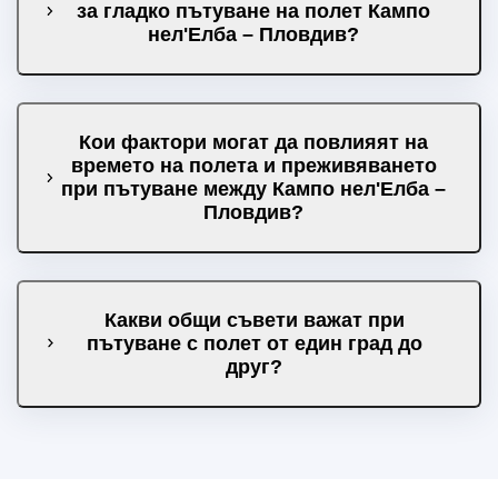
за гладко пътуване на полет Кампо
нел'Елба – Пловдив?
Кои фактори могат да повлияят на
времето на полета и преживяването
при пътуване между Кампо нел'Елба –
Пловдив?
Какви общи съвети важат при
пътуване с полет от един град до
друг?