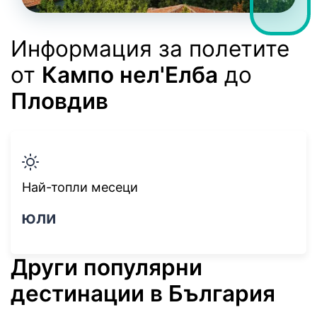
Информация за полетите
от
Кампо нел'Елба
до
Пловдив
Най-топли месеци
юли
Други популярни
дестинации в България