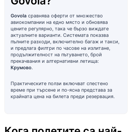
Govola
?
Govola
сравнява оферти от множество
авиокомпании на едно място и обновява
цените регулярно, така че бързо виждате
актуалните варианти. Системата показва
пълните разходи, включително багаж и такси,
и предлага филтри по часове на излитане,
продължителност на пътуването, брой
прекачвания и алтернативни летища:
Крумово
.
Практическите ползи включват спестено
време при търсене и по-ясна представа за
крайната цена на билета преди резервация.
Кога полетите са най-