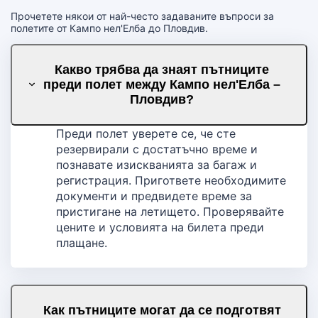
Прочетете някои от най-често задаваните въпроси за
полетите от Кампо нел'Елба до Пловдив.
Какво трябва да знаят пътниците
преди полет между Кампо нел'Елба –
Пловдив?
Преди полет уверете се, че сте
резервирали с достатъчно време и
познавате изискванията за багаж и
регистрация. Пригответе необходимите
документи и предвидете време за
пристигане на летището. Проверявайте
цените и условията на билета преди
плащане.
Как пътниците могат да се подготвят