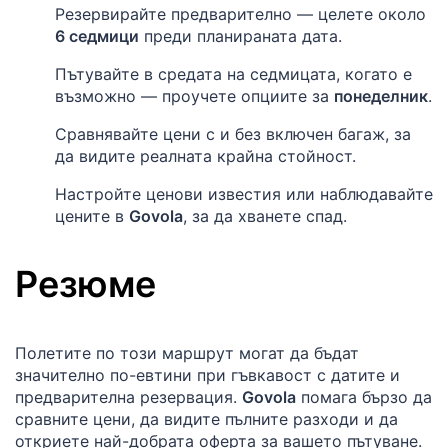
Резервирайте предварително — целете около
6 седмици
преди планираната дата.
Пътувайте в средата на седмицата, когато е
възможно — проучете опциите за
понеделник
.
Сравнявайте цени с и без включен багаж, за
да видите реалната крайна стойност.
Настройте ценови известия или наблюдавайте
цените в
Govola
, за да хванете спад.
Резюме
Полетите по този маршрут могат да бъдат
значително по-евтини при гъвкавост с датите и
предварителна резервация.
Govola
помага бързо да
сравните цени, да видите пълните разходи и да
откриете най-добрата оферта за вашето пътуване.