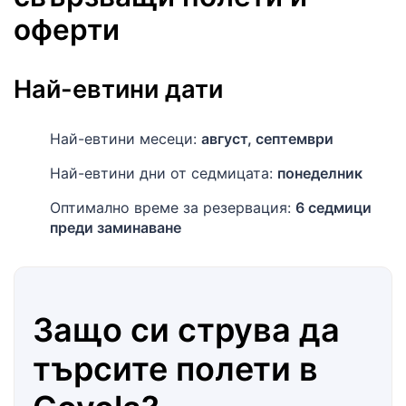
оферти
Най-евтини дати
Най-евтини месеци:
август, септември
Най-евтини дни от седмицата:
понеделник
Оптимално време за резервация:
6 седмици
преди заминаване
Защо си струва да
търсите полети в